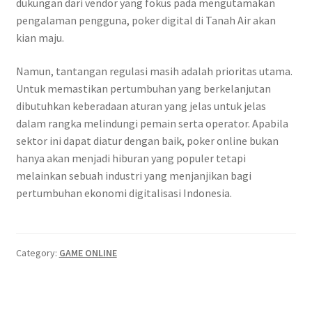
dukungan dari vendor yang fokus pada mengutamakan
pengalaman pengguna, poker digital di Tanah Air akan
kian maju.
Namun, tantangan regulasi masih adalah prioritas utama.
Untuk memastikan pertumbuhan yang berkelanjutan
dibutuhkan keberadaan aturan yang jelas untuk jelas
dalam rangka melindungi pemain serta operator. Apabila
sektor ini dapat diatur dengan baik, poker online bukan
hanya akan menjadi hiburan yang populer tetapi
melainkan sebuah industri yang menjanjikan bagi
pertumbuhan ekonomi digitalisasi Indonesia.
Category:
GAME ONLINE