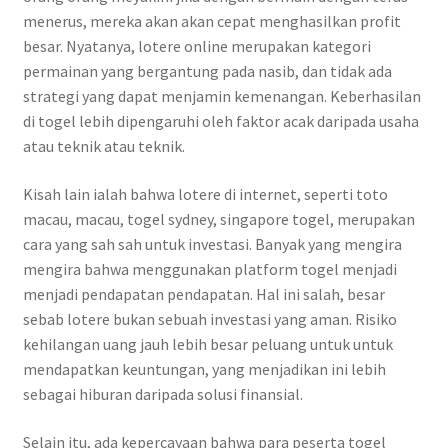
menerus, mereka akan akan cepat menghasilkan profit
besar. Nyatanya, lotere online merupakan kategori
permainan yang bergantung pada nasib, dan tidak ada
strategi yang dapat menjamin kemenangan. Keberhasilan
di togel lebih dipengaruhi oleh faktor acak daripada usaha
atau teknik atau teknik.
Kisah lain ialah bahwa lotere di internet, seperti toto
macau, macau, togel sydney, singapore togel, merupakan
cara yang sah sah untuk investasi. Banyak yang mengira
mengira bahwa menggunakan platform togel menjadi
menjadi pendapatan pendapatan. Hal ini salah, besar
sebab lotere bukan sebuah investasi yang aman. Risiko
kehilangan uang jauh lebih besar peluang untuk untuk
mendapatkan keuntungan, yang menjadikan ini lebih
sebagai hiburan daripada solusi finansial.
Selain itu, ada kepercayaan bahwa para peserta togel