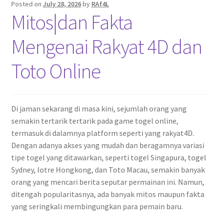
Posted on
July 28, 2026
by
RAf4L
Mitos|dan Fakta
Mengenai Rakyat 4D dan
Toto Online
Di jaman sekarang di masa kini, sejumlah orang yang
semakin tertarik tertarik pada game togel online,
termasuk di dalamnya platform seperti yang rakyat4D.
Dengan adanya akses yang mudah dan beragamnya variasi
tipe togel yang ditawarkan, seperti togel Singapura, togel
Sydney, lotre Hongkong, dan Toto Macau, semakin banyak
orang yang mencari berita seputar permainan ini. Namun,
ditengah popularitasnya, ada banyak mitos maupun fakta
yang seringkali membingungkan para pemain baru.