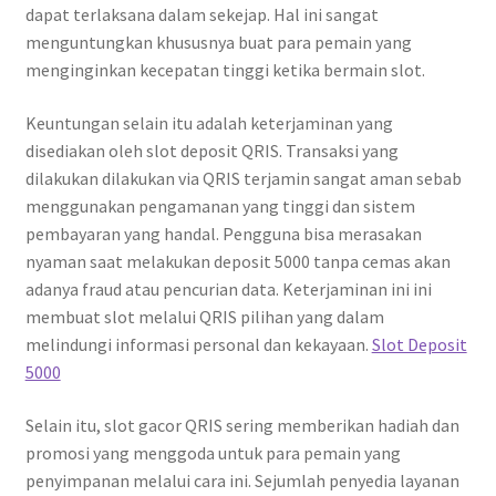
dapat terlaksana dalam sekejap. Hal ini sangat
menguntungkan khususnya buat para pemain yang
menginginkan kecepatan tinggi ketika bermain slot.
Keuntungan selain itu adalah keterjaminan yang
disediakan oleh slot deposit QRIS. Transaksi yang
dilakukan dilakukan via QRIS terjamin sangat aman sebab
menggunakan pengamanan yang tinggi dan sistem
pembayaran yang handal. Pengguna bisa merasakan
nyaman saat melakukan deposit 5000 tanpa cemas akan
adanya fraud atau pencurian data. Keterjaminan ini ini
membuat slot melalui QRIS pilihan yang dalam
melindungi informasi personal dan kekayaan.
Slot Deposit
5000
Selain itu, slot gacor QRIS sering memberikan hadiah dan
promosi yang menggoda untuk para pemain yang
penyimpanan melalui cara ini. Sejumlah penyedia layanan