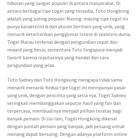
hiburan yang sangat populer di antara masyarakat. Di
antara berbagai tipe togel yang tersedia, Toto Hongkong
adalah yang paling populer. Masing-masing tipe togel ini
punya karakteristik dan aturan bermain yang unik, yang
menarik ketertarikan penggemar lotere di seantero dunia.
Togel Macau terkenal dengan pengundian cepat dan
reward yang besar, sementara Toto Singapura menjadi
favorit karena reputasinya yang handal dan cara
pengundian yang jelas.
Toto Sydney dan Toto Hongkong mengapa tidak sama
menarik menarik. Kedua tipe togel ini mempunyai pasar
yang unik, dengan pencinta yang setia nya. Togel Sydney
seringkali membanggakan seputar hasil yang fair dan
terpercaya, membuatnya menjadi pilihan teratas bagi
banyak pemain. Di sisi lain, Togel Hongkong dikenal
dengan jumlah pemain yang banyak, jadi peluang untuk
menang dapat bersaing. Dengan adanya platform online