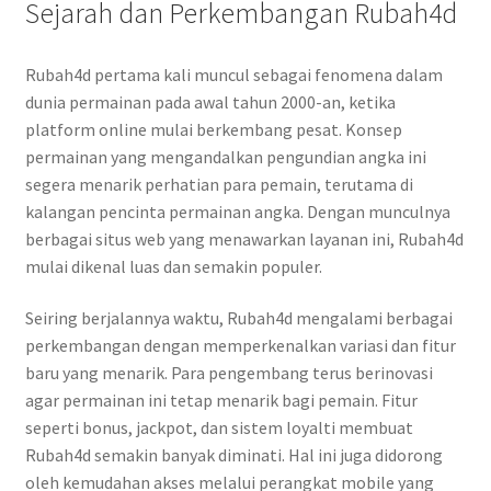
Sejarah dan Perkembangan Rubah4d
Rubah4d pertama kali muncul sebagai fenomena dalam
dunia permainan pada awal tahun 2000-an, ketika
platform online mulai berkembang pesat. Konsep
permainan yang mengandalkan pengundian angka ini
segera menarik perhatian para pemain, terutama di
kalangan pencinta permainan angka. Dengan munculnya
berbagai situs web yang menawarkan layanan ini, Rubah4d
mulai dikenal luas dan semakin populer.
Seiring berjalannya waktu, Rubah4d mengalami berbagai
perkembangan dengan memperkenalkan variasi dan fitur
baru yang menarik. Para pengembang terus berinovasi
agar permainan ini tetap menarik bagi pemain. Fitur
seperti bonus, jackpot, dan sistem loyalti membuat
Rubah4d semakin banyak diminati. Hal ini juga didorong
oleh kemudahan akses melalui perangkat mobile yang