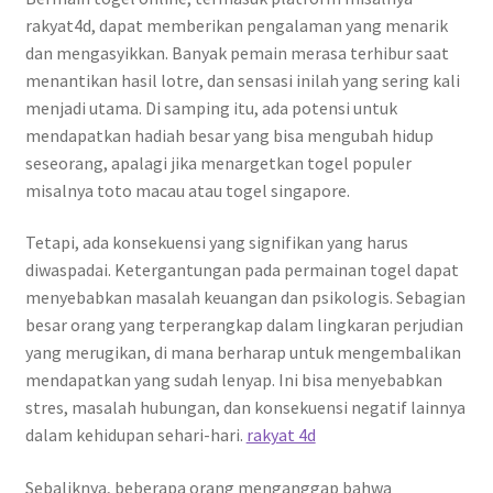
rakyat4d, dapat memberikan pengalaman yang menarik
dan mengasyikkan. Banyak pemain merasa terhibur saat
menantikan hasil lotre, dan sensasi inilah yang sering kali
menjadi utama. Di samping itu, ada potensi untuk
mendapatkan hadiah besar yang bisa mengubah hidup
seseorang, apalagi jika menargetkan togel populer
misalnya toto macau atau togel singapore.
Tetapi, ada konsekuensi yang signifikan yang harus
diwaspadai. Ketergantungan pada permainan togel dapat
menyebabkan masalah keuangan dan psikologis. Sebagian
besar orang yang terperangkap dalam lingkaran perjudian
yang merugikan, di mana berharap untuk mengembalikan
mendapatkan yang sudah lenyap. Ini bisa menyebabkan
stres, masalah hubungan, dan konsekuensi negatif lainnya
dalam kehidupan sehari-hari.
rakyat 4d
Sebaliknya, beberapa orang menganggap bahwa