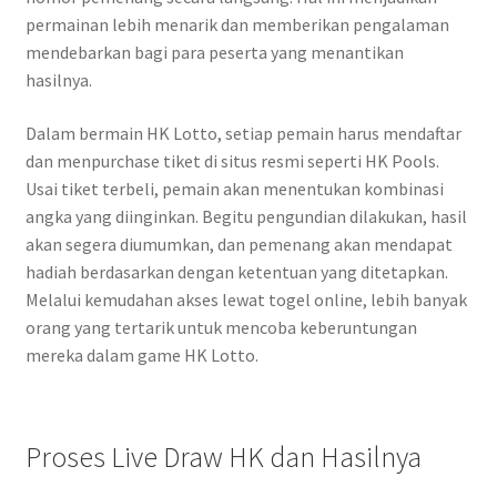
permainan lebih menarik dan memberikan pengalaman
mendebarkan bagi para peserta yang menantikan
hasilnya.
Dalam bermain HK Lotto, setiap pemain harus mendaftar
dan menpurchase tiket di situs resmi seperti HK Pools.
Usai tiket terbeli, pemain akan menentukan kombinasi
angka yang diinginkan. Begitu pengundian dilakukan, hasil
akan segera diumumkan, dan pemenang akan mendapat
hadiah berdasarkan dengan ketentuan yang ditetapkan.
Melalui kemudahan akses lewat togel online, lebih banyak
orang yang tertarik untuk mencoba keberuntungan
mereka dalam game HK Lotto.
Proses Live Draw HK dan Hasilnya