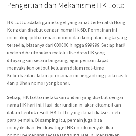
Pengertian dan Mekanisme HK Lotto
HK Lotto adalah game togel yang amat terkenal di Hong
Kong dan disebut dengan nama HK 6D. Permainan ini
mencakup pilihan enam nomor dari kumpulan angka yang
tersedia, biasanya dari 000000 hingga 999999. Setiap hasil
undian diberitahukan melalui live draw HK yang
ditayangkan secara langsung, agar pemain dapat
menyaksikan output keluaran dalam real-time.
Keberhasilan dalam permainan ini bergantung pada nasib
dan pilihan nomor yang benar.
Setiap, HK Lotto melakukan undian yang disebut dengan
nama HK hari ini. Hasil dari undian ini akan ditampilkan
dalam bentuk result HK Lotto yang dapat diakses oleh
para pemain. Di samping itu, pemain juga bisa
menyaksikan live draw togel HK untuk menyaksikan
nomor pemenang secara langsung. Hal ini menjadikan