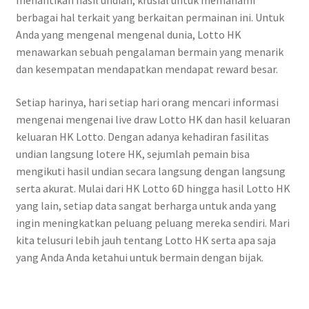
menantikan hasil undian, krusial untuk memahami
berbagai hal terkait yang berkaitan permainan ini. Untuk
Anda yang mengenal mengenal dunia, Lotto HK
menawarkan sebuah pengalaman bermain yang menarik
dan kesempatan mendapatkan mendapat reward besar.
Setiap harinya, hari setiap hari orang mencari informasi
mengenai mengenai live draw Lotto HK dan hasil keluaran
keluaran HK Lotto. Dengan adanya kehadiran fasilitas
undian langsung lotere HK, sejumlah pemain bisa
mengikuti hasil undian secara langsung dengan langsung
serta akurat. Mulai dari HK Lotto 6D hingga hasil Lotto HK
yang lain, setiap data sangat berharga untuk anda yang
ingin meningkatkan peluang peluang mereka sendiri. Mari
kita telusuri lebih jauh tentang Lotto HK serta apa saja
yang Anda Anda ketahui untuk bermain dengan bijak.