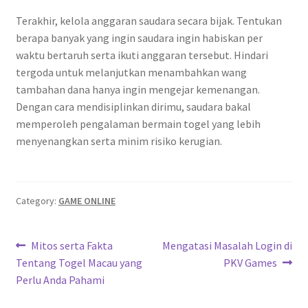
Terakhir, kelola anggaran saudara secara bijak. Tentukan
berapa banyak yang ingin saudara ingin habiskan per
waktu bertaruh serta ikuti anggaran tersebut. Hindari
tergoda untuk melanjutkan menambahkan wang
tambahan dana hanya ingin mengejar kemenangan.
Dengan cara mendisiplinkan dirimu, saudara bakal
memperoleh pengalaman bermain togel yang lebih
menyenangkan serta minim risiko kerugian.
Category:
GAME ONLINE
Post
Previous
Next
Mitos serta Fakta
Mengatasi Masalah Login di
post:
post:
Tentang Togel Macau yang
PKV Games
navigation
Perlu Anda Pahami