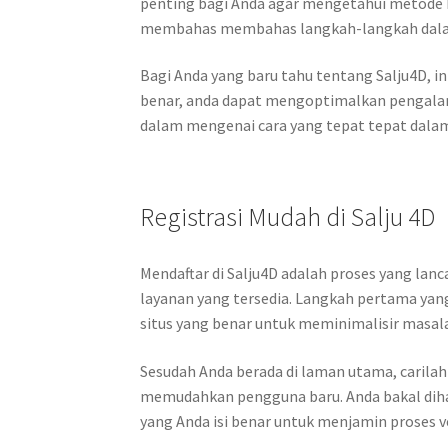
penting bagi Anda agar mengetahui metode bi
membahas membahas langkah-langkah dalam c
Bagi Anda yang baru tahu tentang Salju4D, i
benar, anda dapat mengoptimalkan pengalama
dalam mengenai cara yang tepat tepat dalam 
Registrasi Mudah di Salju 4D
Mendaftar di Salju4D adalah proses yang la
layanan yang tersedia. Langkah pertama yang
situs yang benar untuk meminimalisir masal
Sesudah Anda berada di laman utama, carila
memudahkan pengguna baru. Anda bakal dihar
yang Anda isi benar untuk menjamin proses ve