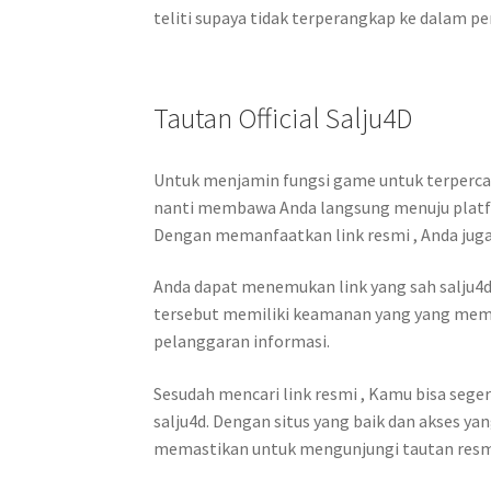
teliti supaya tidak terperangkap ke dalam p
Tautan Official Salju4D
Untuk menjamin fungsi game untuk terpercaya
nanti membawa Anda langsung menuju platfo
Dengan memanfaatkan link resmi , Anda juga
Anda dapat menemukan link yang sah salju4d
tersebut memiliki keamanan yang yang memad
pelanggaran informasi.
Sesudah mencari link resmi , Kamu bisa seg
salju4d. Dengan situs yang baik dan akses y
memastikan untuk mengunjungi tautan resmi 