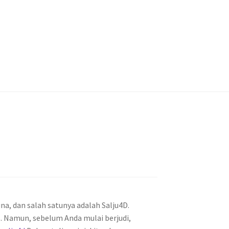
a, dan salah satunya adalah Salju4D.
. Namun, sebelum Anda mulai berjudi,