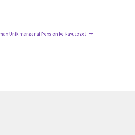
man Unik mengenai Pension ke Kayutogel