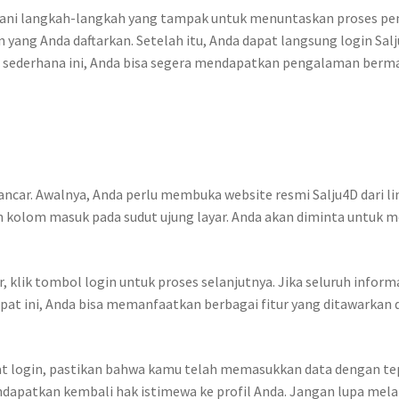
lani langkah-langkah yang tampak untuk menuntaskan proses pen
 yang Anda daftarkan. Setelah itu, Anda dapat langsung login Sa
 sederhana ini, Anda bisa segera mendapatkan pengalaman bermai
ncar. Awalnya, Anda perlu membuka website resmi Salju4D dari lin
kolom masuk pada sudut ujung layar. Anda akan diminta untuk m
lik tombol login untuk proses selanjutnya. Jika seluruh informa
at ini, Anda bisa memanfaatkan berbagai fitur yang ditawarkan da
 login, pastikan bahwa kamu telah memasukkan data dengan tepat
ndapatkan kembali hak istimewa ke profil Anda. Jangan lupa me