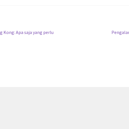
Next
 Kong: Apa saja yang perlu
Pengala
post: