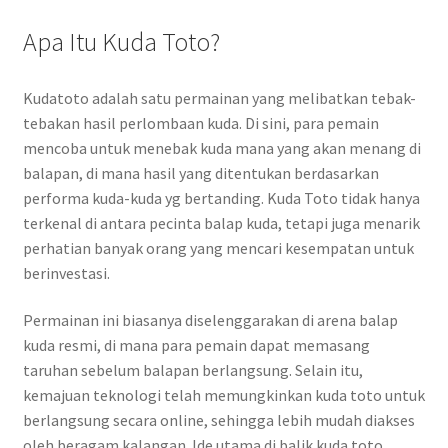
Apa Itu Kuda Toto?
Kudatoto adalah satu permainan yang melibatkan tebak-
tebakan hasil perlombaan kuda. Di sini, para pemain
mencoba untuk menebak kuda mana yang akan menang di
balapan, di mana hasil yang ditentukan berdasarkan
performa kuda-kuda yg bertanding. Kuda Toto tidak hanya
terkenal di antara pecinta balap kuda, tetapi juga menarik
perhatian banyak orang yang mencari kesempatan untuk
berinvestasi.
Permainan ini biasanya diselenggarakan di arena balap
kuda resmi, di mana para pemain dapat memasang
taruhan sebelum balapan berlangsung. Selain itu,
kemajuan teknologi telah memungkinkan kuda toto untuk
berlangsung secara online, sehingga lebih mudah diakses
oleh beragam kalangan. Ide utama di balik kuda toto