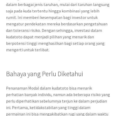
dalam berbagai jenis taruhan, mulai dari taruhan langsung
saja pada kuda tertentu hingga kombinasi yang lebih
rumit. Ini memberi kesempatan bagi investor untuk
mengatur pendekatan mereka berdasarkan pengetahuan
dan toleransi risiko. Dengan sehingga, investasi dalam
kudatoto dapat menjadi pilihan yang menarik dan
berpotensi tinggi menghasilkan bagi setiap orang yang
mengerti untuk terlibat.
Bahaya yang Perlu Diketahui
Penanaman Modal dalam kudatoto bisa menarik
perhatian banyak individu, namun ada beberapa risiko yang
perlu diperhatikan sebelumnya terjun ke dalam perjudian
ini. Pertama, ketidakstabilan yang tinggi dalam
permainan ini bisa mengakibatkan rugi yang dalam waktu