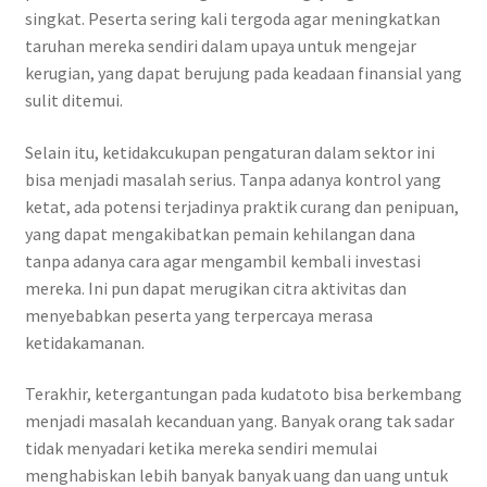
singkat. Peserta sering kali tergoda agar meningkatkan
taruhan mereka sendiri dalam upaya untuk mengejar
kerugian, yang dapat berujung pada keadaan finansial yang
sulit ditemui.
Selain itu, ketidakcukupan pengaturan dalam sektor ini
bisa menjadi masalah serius. Tanpa adanya kontrol yang
ketat, ada potensi terjadinya praktik curang dan penipuan,
yang dapat mengakibatkan pemain kehilangan dana
tanpa adanya cara agar mengambil kembali investasi
mereka. Ini pun dapat merugikan citra aktivitas dan
menyebabkan peserta yang terpercaya merasa
ketidakamanan.
Terakhir, ketergantungan pada kudatoto bisa berkembang
menjadi masalah kecanduan yang. Banyak orang tak sadar
tidak menyadari ketika mereka sendiri memulai
menghabiskan lebih banyak banyak uang dan uang untuk