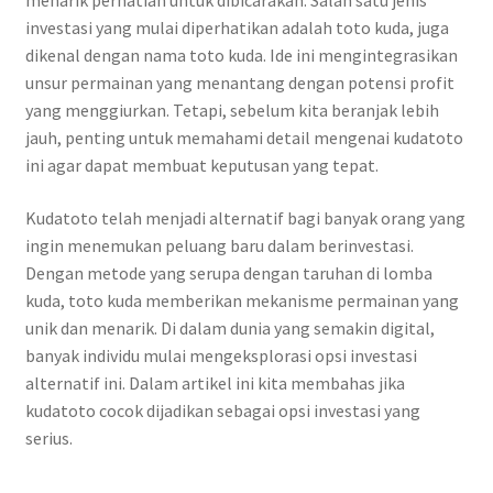
menarik perhatian untuk dibicarakan. Salah satu jenis
investasi yang mulai diperhatikan adalah toto kuda, juga
dikenal dengan nama toto kuda. Ide ini mengintegrasikan
unsur permainan yang menantang dengan potensi profit
yang menggiurkan. Tetapi, sebelum kita beranjak lebih
jauh, penting untuk memahami detail mengenai kudatoto
ini agar dapat membuat keputusan yang tepat.
Kudatoto telah menjadi alternatif bagi banyak orang yang
ingin menemukan peluang baru dalam berinvestasi.
Dengan metode yang serupa dengan taruhan di lomba
kuda, toto kuda memberikan mekanisme permainan yang
unik dan menarik. Di dalam dunia yang semakin digital,
banyak individu mulai mengeksplorasi opsi investasi
alternatif ini. Dalam artikel ini kita membahas jika
kudatoto cocok dijadikan sebagai opsi investasi yang
serius.