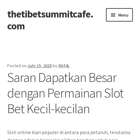
thetibetsummitcafe.
Skip
Skip
Menu
to
to
com
navigation
content
Home
Posted on
July 15, 2025
by
RAf4L
Saran Dapatkan Besar
dengan Permainan Slot
Bet Kecil-kecilan
Slot online kian populer di antara para petaruh, terutama