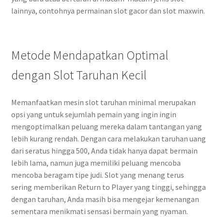
lainnya, contohnya permainan slot gacor dan slot maxwin.
Metode Mendapatkan Optimal
dengan Slot Taruhan Kecil
Memanfaatkan mesin slot taruhan minimal merupakan
opsi yang untuk sejumlah pemain yang ingin ingin
mengoptimalkan peluang mereka dalam tantangan yang
lebih kurang rendah. Dengan cara melakukan taruhan uang
dari seratus hingga 500, Anda tidak hanya dapat bermain
lebih lama, namun juga memiliki peluang mencoba
mencoba beragam tipe judi. Slot yang menang terus
sering memberikan Return to Player yang tinggi, sehingga
dengan taruhan, Anda masih bisa mengejar kemenangan
sementara menikmati sensasi bermain yang nyaman.