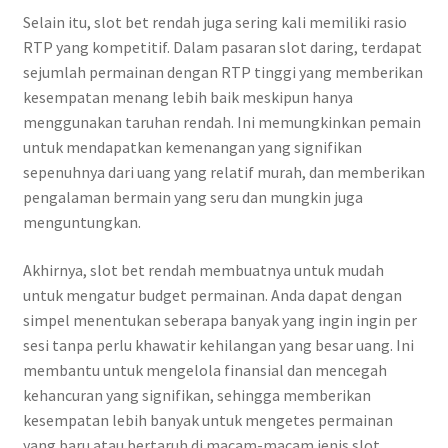
Selain itu, slot bet rendah juga sering kali memiliki rasio
RTP yang kompetitif. Dalam pasaran slot daring, terdapat
sejumlah permainan dengan RTP tinggi yang memberikan
kesempatan menang lebih baik meskipun hanya
menggunakan taruhan rendah. Ini memungkinkan pemain
untuk mendapatkan kemenangan yang signifikan
sepenuhnya dari uang yang relatif murah, dan memberikan
pengalaman bermain yang seru dan mungkin juga
menguntungkan.
Akhirnya, slot bet rendah membuatnya untuk mudah
untuk mengatur budget permainan. Anda dapat dengan
simpel menentukan seberapa banyak yang ingin ingin per
sesi tanpa perlu khawatir kehilangan yang besar uang. Ini
membantu untuk mengelola finansial dan mencegah
kehancuran yang signifikan, sehingga memberikan
kesempatan lebih banyak untuk mengetes permainan
yang baru atau bertaruh di macam-macam jenis slot