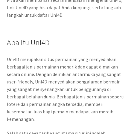
link Uni4D yang bisa dapat Anda kunjungi, serta langkah-
langkah untuk daftar Uni4D.
Apa Itu Uni4D
Uni4D merupakan situs permainan yang menyediakan
berbagai jenis permainan menarik dan dapat dimaikan
secara online. Dengan demikian antarmuka yang sangat
user-friendly, Uni4D menyediakan pengalaman bermain
yang sangat menyenangkan untuk penggunanya di
berbagai belahan dunia. Berbagai jenis permainan seperti
lotere dan permainan angka tersedia, memberi
kesempatan luas bagi pemain mendapatkan meraih
kemenangan.
Salah satu daya tarik yang utama situs ini adalah