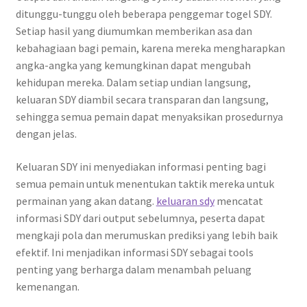
ditunggu-tunggu oleh beberapa penggemar togel SDY.
Setiap hasil yang diumumkan memberikan asa dan
kebahagiaan bagi pemain, karena mereka mengharapkan
angka-angka yang kemungkinan dapat mengubah
kehidupan mereka. Dalam setiap undian langsung,
keluaran SDY diambil secara transparan dan langsung,
sehingga semua pemain dapat menyaksikan prosedurnya
dengan jelas.
Keluaran SDY ini menyediakan informasi penting bagi
semua pemain untuk menentukan taktik mereka untuk
permainan yang akan datang.
keluaran sdy
mencatat
informasi SDY dari output sebelumnya, peserta dapat
mengkaji pola dan merumuskan prediksi yang lebih baik
efektif. Ini menjadikan informasi SDY sebagai tools
penting yang berharga dalam menambah peluang
kemenangan.