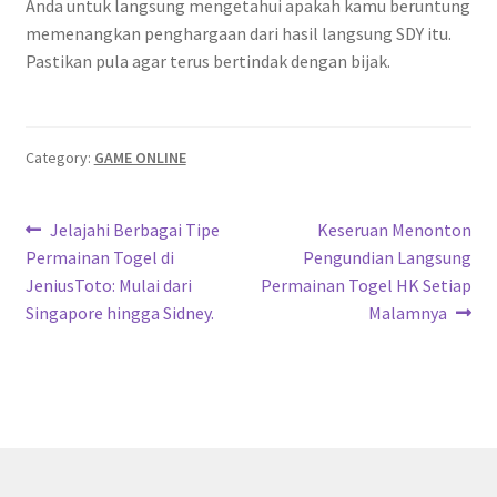
Anda untuk langsung mengetahui apakah kamu beruntung
memenangkan penghargaan dari hasil langsung SDY itu.
Pastikan pula agar terus bertindak dengan bijak.
Category:
GAME ONLINE
Post
Previous
Next
Jelajahi Berbagai Tipe
Keseruan Menonton
post:
post:
Permainan Togel di
Pengundian Langsung
navigation
JeniusToto: Mulai dari
Permainan Togel HK Setiap
Singapore hingga Sidney.
Malamnya