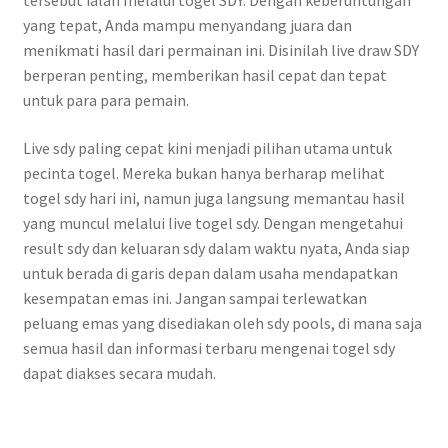
tersebut ialah melalui togel SDY. Dengan keberuntungan
yang tepat, Anda mampu menyandang juara dan
menikmati hasil dari permainan ini. Disinilah live draw SDY
berperan penting, memberikan hasil cepat dan tepat
untuk para para pemain.
Live sdy paling cepat kini menjadi pilihan utama untuk
pecinta togel. Mereka bukan hanya berharap melihat
togel sdy hari ini, namun juga langsung memantau hasil
yang muncul melalui live togel sdy. Dengan mengetahui
result sdy dan keluaran sdy dalam waktu nyata, Anda siap
untuk berada di garis depan dalam usaha mendapatkan
kesempatan emas ini. Jangan sampai terlewatkan
peluang emas yang disediakan oleh sdy pools, di mana saja
semua hasil dan informasi terbaru mengenai togel sdy
dapat diakses secara mudah.