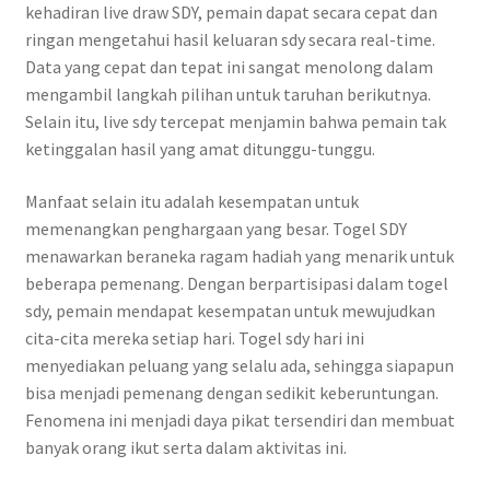
kehadiran live draw SDY, pemain dapat secara cepat dan
ringan mengetahui hasil keluaran sdy secara real-time.
Data yang cepat dan tepat ini sangat menolong dalam
mengambil langkah pilihan untuk taruhan berikutnya.
Selain itu, live sdy tercepat menjamin bahwa pemain tak
ketinggalan hasil yang amat ditunggu-tunggu.
Manfaat selain itu adalah kesempatan untuk
memenangkan penghargaan yang besar. Togel SDY
menawarkan beraneka ragam hadiah yang menarik untuk
beberapa pemenang. Dengan berpartisipasi dalam togel
sdy, pemain mendapat kesempatan untuk mewujudkan
cita-cita mereka setiap hari. Togel sdy hari ini
menyediakan peluang yang selalu ada, sehingga siapapun
bisa menjadi pemenang dengan sedikit keberuntungan.
Fenomena ini menjadi daya pikat tersendiri dan membuat
banyak orang ikut serta dalam aktivitas ini.