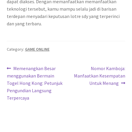
dapat diakses. Dengan memanfaatkan memanfaatkan
teknologi tersebut, kamu mampu selalu jadi di barisan
terdepan menyadari keputusan lotre sdy yang terperinci
dan yang terbaru.
Category:
GAME ONLINE
Post
Previous
Next
Memenangkan Besar
Nomor Kamboja:
post:
post:
menggunakan Bermain
Manfaatkan Kesempatan
navigation
Togel Hong Kong: Petunjuk
Untuk Menang
Pengundian Langsung
Terpercaya