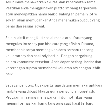
seluruhnya menawarkan akurasi dan kecermatan sama.
Pastikan anda menggunakan platform yang terpercaya
atau mendapatkan nama baik di kalangan pemain lotre
sdy. Ini akan memudahkan Anda menemukan output yang
benar dan sesuai jadwal.
Selain, aktif mengikuti sosial media atau forum yang
mengulas lotre sdy pun bisa cara yang efisien. Di sana,
member biasanya membagikan data terbaru tentang
keluaran sdy dan hasil sdy hari ini. Dengan bergabung
dalam komunitas tersebut, Anda dapat berbagi berita dan
keterangan supaya memahami keluaran sdy dengan lebih
baik.
Sebagai penutup, tidak perlu ragu dalam memakai aplikasi
mobile yang dibuat khusus guna pengundian togel sdy.
Program ini sering menawarkan fitur notifikasi yang
menginformasikan kamu langsung saat hasil terbaru