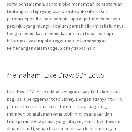
serta pengalaman, pemain bisa menambah pengetahuan
tentang strategi yang bisa bisa diaplikasikan. Dari
perbincangan itu, para pemain juga dapat mendapatkan
petunjuk yang mungkin belum pernah dikirim sebelumnya.
Dengan pendekatan pendekatan serta tepat berbagi
informasi, kesempatan agar meraih kemenangan-
kemenangan dalam togel Sidney dapat naik.
Memahami Live Draw SDY Lotto
Live draw SDY Lotto adalah sebagai daya pikat signifikan
bagi para penggemar toto Sidney. Dengan adanya fitur ini,
pemain bisa melihat hasil lotere secara langsung,
memberi pengalaman yang lebih menegangkan dan
transparan. Setiap hasil yang ditayangkan di live draw ini
dinanti-nanti, sebab bisa menentukan keberuntungan