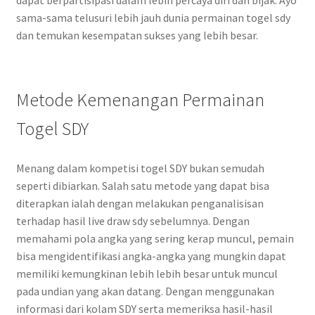
sama-sama telusuri lebih jauh dunia permainan togel sdy
dan temukan kesempatan sukses yang lebih besar.
Metode Kemenangan Permainan
Togel SDY
Menang dalam kompetisi togel SDY bukan semudah
seperti dibiarkan. Salah satu metode yang dapat bisa
diterapkan ialah dengan melakukan penganalisisan
terhadap hasil live draw sdy sebelumnya. Dengan
memahami pola angka yang sering kerap muncul, pemain
bisa mengidentifikasi angka-angka yang mungkin dapat
memiliki kemungkinan lebih lebih besar untuk muncul
pada undian yang akan datang. Dengan menggunakan
informasi dari kolam SDY serta memeriksa hasil-hasil