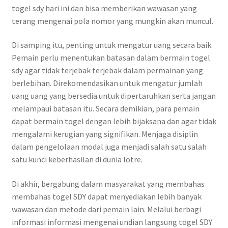
togel sdy hari ini dan bisa memberikan wawasan yang
terang mengenai pola nomor yang mungkin akan muncul.
Di samping itu, penting untuk mengatur uang secara baik.
Pemain perlu menentukan batasan dalam bermain togel
sdy agar tidak terjebak terjebak dalam permainan yang
berlebihan. Direkomendasikan untuk mengatur jumlah
uang uang yang bersedia untuk dipertaruhkan serta jangan
melampaui batasan itu. Secara demikian, para pemain
dapat bermain togel dengan lebih bijaksana dan agar tidak
mengalami kerugian yang signifikan. Menjaga disiplin
dalam pengelolaan modal juga menjadi salah satu salah
satu kunci keberhasilan di dunia lotre.
Di akhir, bergabung dalam masyarakat yang membahas
membahas togel SDY dapat menyediakan lebih banyak
wawasan dan metode dari pemain lain. Melalui berbagi
informasi informasi mengenai undian langsung togel SDY