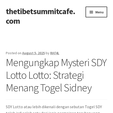
thetibetsummitcafe.
Skip
Skip
Menu
to
to
com
navigation
content
Home
Posted on
August 5, 2025
by
RAf4L
Mengungkap Mysteri SDY
Lotto Lotto: Strategi
Menang Togel Sidney
SDY Lotto atau lebih dikenali dengan sebutan Togel SDY