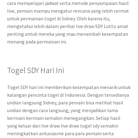
cara mempelajari jadwal serta metode penyampaian hasil
live, pemain mampu mengatur rencana yang lebih cermat
untuk permainan togel di Sidney. Oleh karena itu,
mengetahui lebih dalam perihal live draw SDY Lotto amat
penting untuk mereka yang mau menambah kesempatan
menang pada permainan ini.
Togel SDY Hari Ini
Togel SDY hari ini memberikan kesempatan menarik untuk
kalangan pencinta togel di Indonesia. Dengan tersedianya
undian langsung Sidney, para pemain bisa melihat hasil
undian dengan cara langsung, yang menjadikan lama
bermain bermain semakin menegangkan. Setiap hasil
yang keluar dari live draw live draw togel sdy semakin
meningkatkan antusiasme para para pemain serta