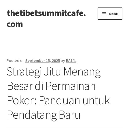
thetibetsummitcafe.
Skip
Skip
Menu
to
to
com
navigation
content
Home
Posted on
September 15, 2025
by
RAf4L
Strategi Jitu Menang
Besar di Permainan
Poker: Panduan untuk
Pendatang Baru