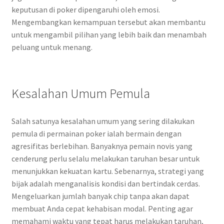
keputusan di poker dipengaruhi oleh emosi.
Mengembangkan kemampuan tersebut akan membantu
untuk mengambil pilihan yang lebih baik dan menambah
peluang untuk menang.
Kesalahan Umum Pemula
Salah satunya kesalahan umum yang sering dilakukan
pemula di permainan poker ialah bermain dengan
agresifitas berlebihan. Banyaknya pemain novis yang
cenderung perlu selalu melakukan taruhan besar untuk
menunjukkan kekuatan kartu. Sebenarnya, strategi yang
bijak adalah menganalisis kondisi dan bertindak cerdas.
Mengeluarkan jumlah banyak chip tanpa akan dapat
membuat Anda cepat kehabisan modal. Penting agar
memahami waktu yang tepat harus melakukan taruhan,