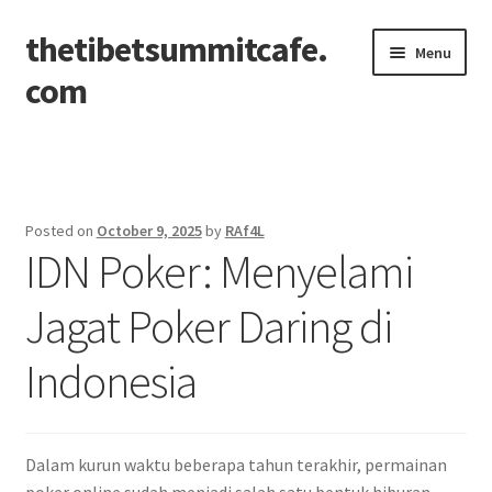
thetibetsummitcafe.
Skip
Skip
Menu
to
to
com
navigation
content
Home
Posted on
October 9, 2025
by
RAf4L
IDN Poker: Menyelami
Jagat Poker Daring di
Indonesia
Dalam kurun waktu beberapa tahun terakhir, permainan