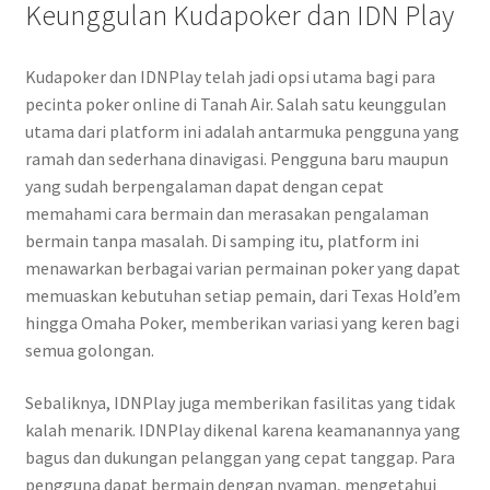
Keunggulan Kudapoker dan IDN Play
Kudapoker dan IDNPlay telah jadi opsi utama bagi para
pecinta poker online di Tanah Air. Salah satu keunggulan
utama dari platform ini adalah antarmuka pengguna yang
ramah dan sederhana dinavigasi. Pengguna baru maupun
yang sudah berpengalaman dapat dengan cepat
memahami cara bermain dan merasakan pengalaman
bermain tanpa masalah. Di samping itu, platform ini
menawarkan berbagai varian permainan poker yang dapat
memuaskan kebutuhan setiap pemain, dari Texas Hold’em
hingga Omaha Poker, memberikan variasi yang keren bagi
semua golongan.
Sebaliknya, IDNPlay juga memberikan fasilitas yang tidak
kalah menarik. IDNPlay dikenal karena keamanannya yang
bagus dan dukungan pelanggan yang cepat tanggap. Para
pengguna dapat bermain dengan nyaman, mengetahui