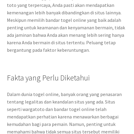
toto yang terpercaya, Anda pasti akan mendapatkan
kemenangan lebih banyak dibandingkan di situs lainnya.
Meskipun memilih bandar togel online yang baik adalah
penting untuk keamanan dan kenyamanan bermain, tidak
ada jaminan bahwa Anda akan menang lebih sering hanya
karena Anda bermain di situs tertentu. Peluang tetap
bergantung pada faktor keberuntungan.
Fakta yang Perlu Diketahui
Dalam dunia togel online, banyak orang yang penasaran
tentang legalitas dan keandalan situs yang ada. Situs
seperti wargatoto dan bandar togel online telah
mendapatkan perhatian karena menawarkan berbagai
kemudahan bagi para pemain. Namun, penting untuk
memahami bahwa tidak semua situs tersebut memiliki