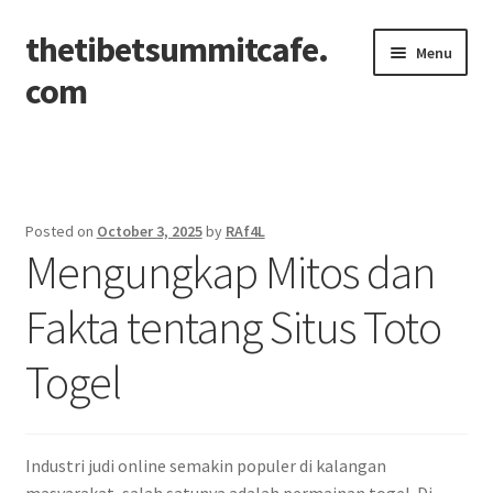
thetibetsummitcafe.
Skip
Skip
Menu
to
to
com
navigation
content
Home
Posted on
October 3, 2025
by
RAf4L
Mengungkap Mitos dan
Fakta tentang Situs Toto
Togel
Industri judi online semakin populer di kalangan