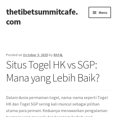
thetibetsummitcafe.
Skip
Skip
Menu
to
to
com
navigation
content
Home
Posted on
October 3, 2025
by
RAf4L
Situs Togel HK vs SGP:
Mana yang Lebih Baik?
Dalam dunia permainan togel, nama-nama seperti Togel
HK dan Togel SGP sering kali muncul sebagai pilihan
utama para pemain. Keduanya menawarkan pengalaman