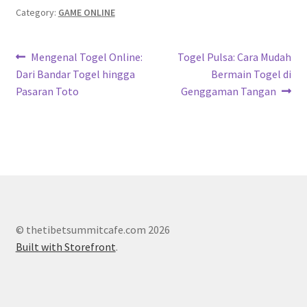
Category:
GAME ONLINE
Post
Previous
Next
Mengenal Togel Online:
Togel Pulsa: Cara Mudah
post:
post:
Dari Bandar Togel hingga
Bermain Togel di
navigation
Pasaran Toto
Genggaman Tangan
© thetibetsummitcafe.com 2026
Built with Storefront
.