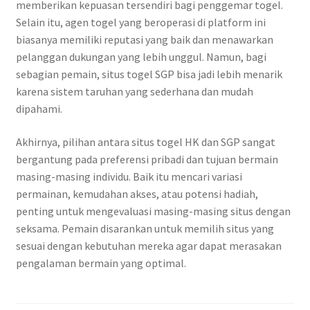
memberikan kepuasan tersendiri bagi penggemar togel.
Selain itu, agen togel yang beroperasi di platform ini
biasanya memiliki reputasi yang baik dan menawarkan
pelanggan dukungan yang lebih unggul. Namun, bagi
sebagian pemain, situs togel SGP bisa jadi lebih menarik
karena sistem taruhan yang sederhana dan mudah
dipahami.
Akhirnya, pilihan antara situs togel HK dan SGP sangat
bergantung pada preferensi pribadi dan tujuan bermain
masing-masing individu. Baik itu mencari variasi
permainan, kemudahan akses, atau potensi hadiah,
penting untuk mengevaluasi masing-masing situs dengan
seksama. Pemain disarankan untuk memilih situs yang
sesuai dengan kebutuhan mereka agar dapat merasakan
pengalaman bermain yang optimal.