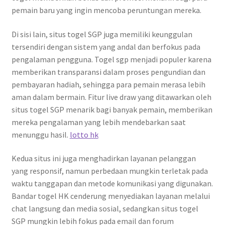
pemain baru yang ingin mencoba peruntungan mereka.
Di sisi lain, situs togel SGP juga memiliki keunggulan
tersendiri dengan sistem yang andal dan berfokus pada
pengalaman pengguna. Togel sgp menjadi populer karena
memberikan transparansi dalam proses pengundian dan
pembayaran hadiah, sehingga para pemain merasa lebih
aman dalam bermain. Fitur live draw yang ditawarkan oleh
situs togel SGP menarik bagi banyak pemain, memberikan
mereka pengalaman yang lebih mendebarkan saat
menunggu hasil.
lotto hk
Kedua situs ini juga menghadirkan layanan pelanggan
yang responsif, namun perbedaan mungkin terletak pada
waktu tanggapan dan metode komunikasi yang digunakan.
Bandar togel HK cenderung menyediakan layanan melalui
chat langsung dan media sosial, sedangkan situs togel
SGP mungkin lebih fokus pada email dan forum