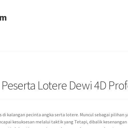
om
 Peserta Lotere Dewi 4D Prof
 di kalangan pecinta angka serta lotere. Muncul sebagai pilihan
pai kesuksesan melalui taktik yang Tetapi, dibalik kesenangan 