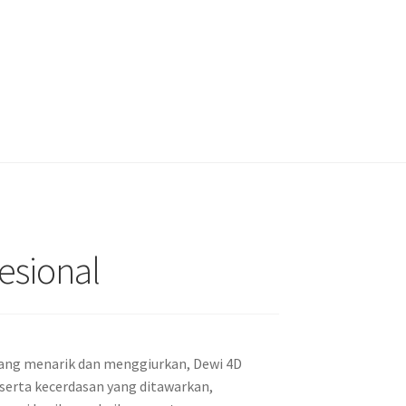
esional
 yang menarik dan menggiurkan, Dewi 4D
serta kecerdasan yang ditawarkan,