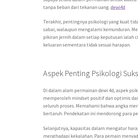
tanpa beban dari tekanan uang.
dewi4d
Terakhir, pentingnya psikologi yang kuat ti
sabar, walaupun mengalami kemunduran. Mer
pikiran jernih dalam setiap keputusan ialah
keluaran sementara tidak sesuai harapan.
Aspek Penting Psikologi Suk
Di dalam alam permainan dewi 4d, aspek psi
memperoleh mindset positif dan optimis dan
seluruh proses. Memahami bahwa angka memi
bertaruh. Pendekatan ini mendorong para pe
Selanjutnya, kapasitas dalam mengatur harap
menghadapi kekalahan. Para pemain menyad