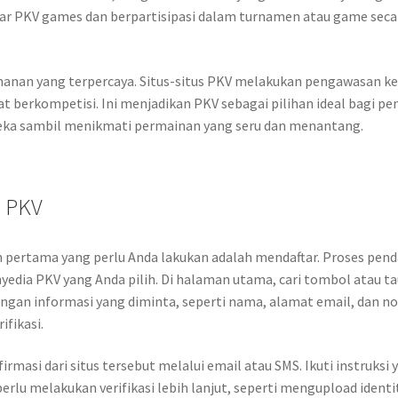
r PKV games dan berpartisipasi dalam turnamen atau game sec
manan yang terpercaya. Situs-situs PKV melakukan pengawasan ke
 berkompetisi. Ini menjadikan PKV sebagai pilihan ideal bagi 
eka sambil menikmati permainan yang seru dan menantang.
s PKV
 pertama yang perlu Anda lakukan adalah mendaftar. Proses pend
yedia PKV yang Anda pilih. Di halaman utama, cari tombol atau ta
 dengan informasi yang diminta, seperti nama, alamat email, dan 
fikasi.
rmasi dari situs tersebut melalui email atau SMS. Ikuti instruks
rlu melakukan verifikasi lebih lanjut, seperti mengupload ident