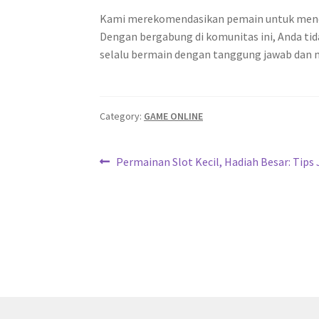
Kami merekomendasikan pemain untuk mencob
Dengan bergabung di komunitas ini, Anda tid
selalu bermain dengan tanggung jawab dan 
Category:
GAME ONLINE
Post
Previous
Permainan Slot Kecil, Hadiah Besar: Tips 
post:
navigation