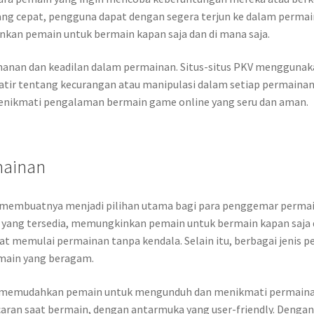
ang cepat, pengguna dapat dengan segera terjun ke dalam permain
kan pemain untuk bermain kapan saja dan di mana saja.
manan dan keadilan dalam permainan. Situs-situs PKV menggunak
watir tentang kecurangan atau manipulasi dalam setiap permain
 menikmati pengalaman bermain game online yang seru dan aman.
mainan
embuatnya menjadi pilihan utama bagi para penggemar permaina
 yang tersedia, memungkinkan pemain untuk bermain kapan saja 
t memulai permainan tanpa kendala. Selain itu, berbagai jenis 
main yang beragam.
g memudahkan pemain untuk mengunduh dan menikmati permainan d
n saat bermain, dengan antarmuka yang user-friendly. Dengan fit