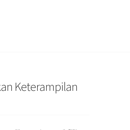
an Keterampilan