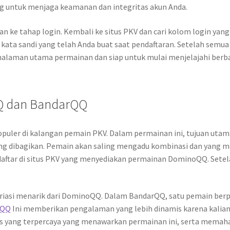
ng untuk menjaga keamanan dan integritas akun Anda.
an ke tahap login. Kembali ke situs PKV dan cari kolom login yang
ata sandi yang telah Anda buat saat pendaftaran. Setelah semua i
e halaman utama permainan dan siap untuk mulai menjelajahi berb
Q dan BandarQQ
uler di kalangan pemain PKV. Dalam permainan ini, tujuan uta
g dibagikan. Pemain akan saling mengadu kombinasi dan yang mem
tar di situs PKV yang menyediakan permainan DominoQQ. Setelah
riasi menarik dari DominoQQ. Dalam BandarQQ, satu pemain be
rQQ
Ini memberikan pengalaman yang lebih dinamis karena kalian
 yang terpercaya yang menawarkan permainan ini, serta memaham