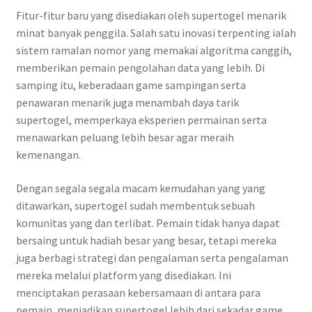
Fitur-fitur baru yang disediakan oleh supertogel menarik
minat banyak penggila. Salah satu inovasi terpenting ialah
sistem ramalan nomor yang memakai algoritma canggih,
memberikan pemain pengolahan data yang lebih. Di
samping itu, keberadaan game sampingan serta
penawaran menarik juga menambah daya tarik
supertogel, memperkaya eksperien permainan serta
menawarkan peluang lebih besar agar meraih
kemenangan.
Dengan segala segala macam kemudahan yang yang
ditawarkan, supertogel sudah membentuk sebuah
komunitas yang dan terlibat. Pemain tidak hanya dapat
bersaing untuk hadiah besar yang besar, tetapi mereka
juga berbagi strategi dan pengalaman serta pengalaman
mereka melalui platform yang disediakan. Ini
menciptakan perasaan kebersamaan di antara para
pemain, menjadikan supertogel lebih dari sekadar game,