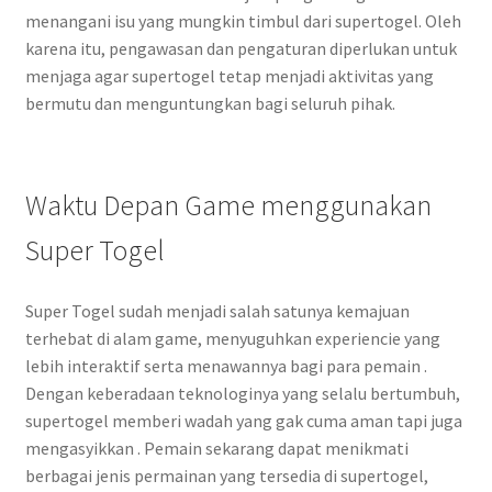
menangani isu yang mungkin timbul dari supertogel. Oleh
karena itu, pengawasan dan pengaturan diperlukan untuk
menjaga agar supertogel tetap menjadi aktivitas yang
bermutu dan menguntungkan bagi seluruh pihak.
Waktu Depan Game menggunakan
Super Togel
Super Togel sudah menjadi salah satunya kemajuan
terhebat di alam game, menyuguhkan experiencie yang
lebih interaktif serta menawannya bagi para pemain .
Dengan keberadaan teknologinya yang selalu bertumbuh,
supertogel memberi wadah yang gak cuma aman tapi juga
mengasyikkan . Pemain sekarang dapat menikmati
berbagai jenis permainan yang tersedia di supertogel,