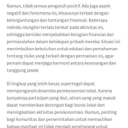
Namun, tidak semua pengaruh positif. Ada juga aspek
negatif dari fenomena ini, khususnya terkait dengan
ketergantungan dan tantangan finansial. Beberapa
individu mungkin terlalu terikat pada aktivitas ini,
sehingga berisiko menyebabkan kerugian finansial dan
permasalahan dalam kehidupan pribadi mereka. Situasi ini
menimbulkan kebutuhan untuk edukasi dan pemahaman
tentang risiko yang terkait dengan permainan ini, agar
pemain dapat menjaga harmoni antara kesenangan dan
tanggung jawab.
Di lingkup yang lebih besar, supertogel dapat
mempengaruhi dinamika perekonomian lokal. Karena
banyaknya partisipan yang ikut, aliran uang yang masuk
dapat memberikan dorongan bagi bisnis lokal dan
meningkatkan aktivitas perekonomian. Namun, penting
bagi komunitas dan pemerintahan untuk memastikan
bahwa manfaat ini tidak menjadi penghalang untuk