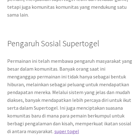
tetapi juga komunitas komunitas yang mendukung satu
sama lain.
Pengaruh Sosial Supertogel
Permainan ini telah membawa pengaruh masyarakat yang
besar dalam komunitas. Banyak orang saat ini
menganggap permainan ini tidak hanya sebagai bentuk
hiburan, melainkan sebagai peluang untuk mendapatkan
pendapatan mereka. Melalui sistem yang jelas dan mudah
diakses, banyak mendapatkan lebih percaya diri untuk ikut
serta dalam Supertogel. Ini juga menciptakan suasana
komunitas baru di mana para pemain berkumpul untuk
berbagi pengalaman dan kisah, memperkuat ikatan sosial
di antara masyarakat.
super togel