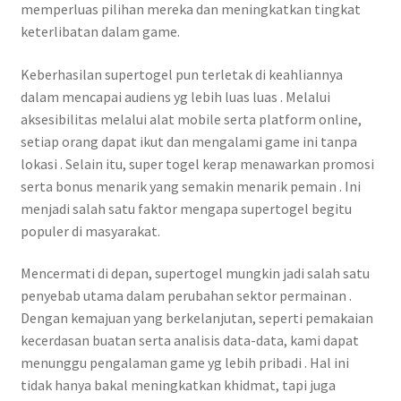
memperluas pilihan mereka dan meningkatkan tingkat
keterlibatan dalam game.
Keberhasilan supertogel pun terletak di keahliannya
dalam mencapai audiens yg lebih luas luas . Melalui
aksesibilitas melalui alat mobile serta platform online,
setiap orang dapat ikut dan mengalami game ini tanpa
lokasi . Selain itu, super togel kerap menawarkan promosi
serta bonus menarik yang semakin menarik pemain . Ini
menjadi salah satu faktor mengapa supertogel begitu
populer di masyarakat.
Mencermati di depan, supertogel mungkin jadi salah satu
penyebab utama dalam perubahan sektor permainan .
Dengan kemajuan yang berkelanjutan, seperti pemakaian
kecerdasan buatan serta analisis data-data, kami dapat
menunggu pengalaman game yg lebih pribadi . Hal ini
tidak hanya bakal meningkatkan khidmat, tapi juga