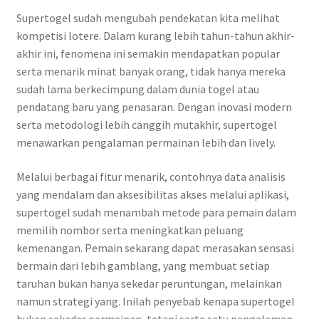
Supertogel sudah mengubah pendekatan kita melihat
kompetisi lotere. Dalam kurang lebih tahun-tahun akhir-
akhir ini, fenomena ini semakin mendapatkan popular
serta menarik minat banyak orang, tidak hanya mereka
sudah lama berkecimpung dalam dunia togel atau
pendatang baru yang penasaran. Dengan inovasi modern
serta metodologi lebih canggih mutakhir, supertogel
menawarkan pengalaman permainan lebih dan lively.
Melalui berbagai fitur menarik, contohnya data analisis
yang mendalam dan aksesibilitas akses melalui aplikasi,
supertogel sudah menambah metode para pemain dalam
memilih nombor serta meningkatkan peluang
kemenangan. Pemain sekarang dapat merasakan sensasi
bermain dari lebih gamblang, yang membuat setiap
taruhan bukan hanya sekedar peruntungan, melainkan
namun strategi yang. Inilah penyebab kenapa supertogel
bukan sekadar permainan, tetapi serta satu pengalaman