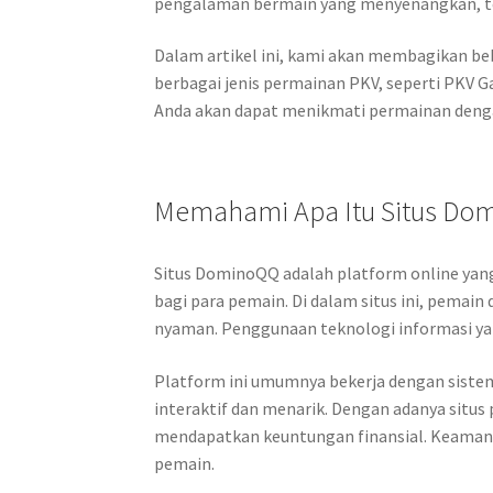
pengalaman bermain yang menyenangkan, te
Dalam artikel ini, kami akan membagikan b
berbagai jenis permainan PKV, seperti PKV 
Anda akan dapat menikmati permainan denga
Memahami Apa Itu Situs Do
Situs DominoQQ adalah platform online ya
bagi para pemain. Di dalam situs ini, pema
nyaman. Penggunaan teknologi informasi ya
Platform ini umumnya bekerja dengan siste
interaktif dan menarik. Dengan adanya situs
mendapatkan keuntungan finansial. Keamana
pemain.