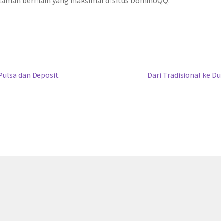
laman bermain yang maksimal di situs DominoQQ.
Next
Pulsa dan Deposit
Dari Tradisional ke D
post: