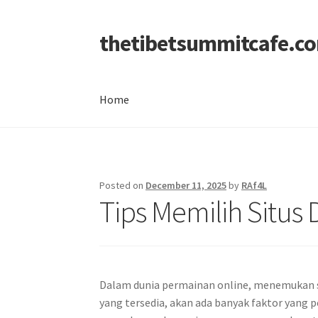
thetibetsummitcafe.c
Skip
Skip
to
to
navigation
content
Home
Home
Posted on
December 11, 2025
by
RAf4L
Tips Memilih Situ
Dalam dunia permainan online, menemukan s
yang tersedia, akan ada banyak faktor yang 