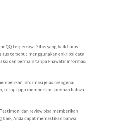
noQQ terpercaya. Situs yang baik harus
 situs tersebut menggunakan enkripsi data
saksi dan bermain tanpa khawatir informasi
n memberikan informasi jelas mengenai
an, tetapi juga memberikan jaminan bahwa
. Testimoni dan review bisa memberikan
ng baik, Anda dapat memastikan bahwa