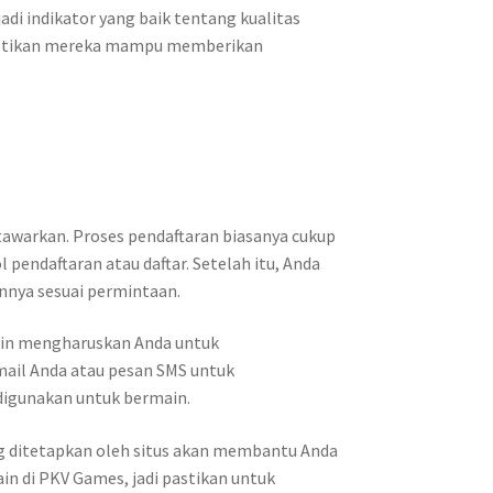
di indikator yang baik tentang kualitas
mastikan mereka mampu memberikan
awarkan. Proses pendaftaran biasanya cukup
 pendaftaran atau daftar. Setelah itu, Anda
innya sesuai permintaan.
gkin mengharuskan Anda untuk
mail Anda atau pesan SMS untuk
 digunakan untuk bermain.
g ditetapkan oleh situs akan membantu Anda
in di PKV Games, jadi pastikan untuk