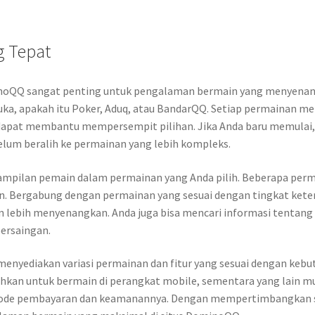
g Tepat
minoQQ sangat penting untuk pengalaman bermain yang menyen
a, apakah itu Poker, Aduq, atau BandarQQ. Setiap permainan mem
 dapat membantu mempersempit pilihan. Jika Anda baru memulai
lum beralih ke permainan yang lebih kompleks.
erampilan pemain dalam permainan yang Anda pilih. Beberapa per
. Bergabung dengan permainan yang sesuai dengan tingkat ket
bih menyenangkan. Anda juga bisa mencari informasi tentang pe
ersaingan.
 menyediakan variasi permainan dan fitur yang sesuai dengan keb
an untuk bermain di perangkat mobile, sementara yang lain mu
tode pembayaran dan keamanannya. Dengan mempertimbangkan s