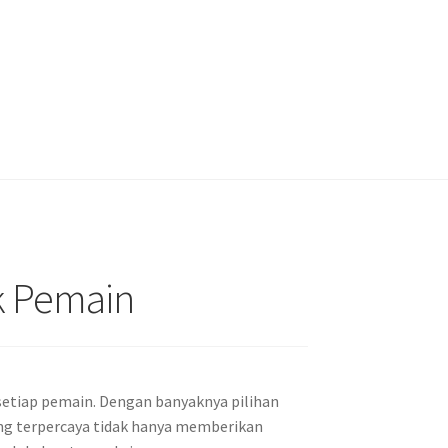
k Pemain
setiap pemain. Dengan banyaknya pilihan
ang terpercaya tidak hanya memberikan