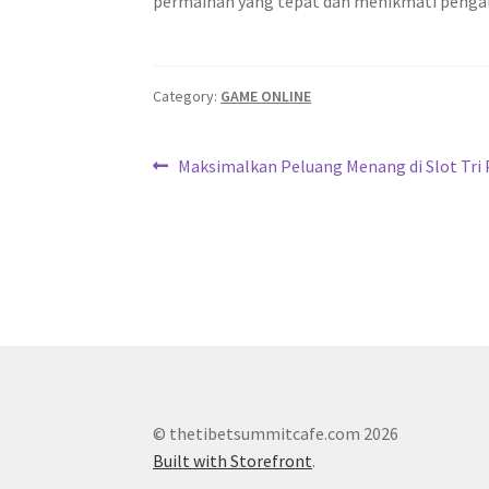
permainan yang tepat dan menikmati penga
Category:
GAME ONLINE
Post
Previous
Maksimalkan Peluang Menang di Slot Tri 
post:
navigation
© thetibetsummitcafe.com 2026
Built with Storefront
.