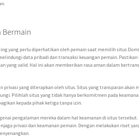
an.
m Bermain
ng yang perlu diperhatikan oleh pemain saat memilih situs Domi
elindungi data pribadi dan transaksi keuangan pemain. Pastikan
an yang valid. Hal ini akan memberikan rasa aman dalam bertran
an privasi yang diterapkan oleh situs. Situs yang transparan aka
ungi. Pilihlah situs yang tidak hanya berkomitmen pada keaman
agikan kepada pihak ketiga tanpa izin.
engenai pengalaman mereka dalam hal keamanan di situs tersebut
njaga privasi dan keamanan pemain. Dengan melakukan riset ya
menyenangkan.