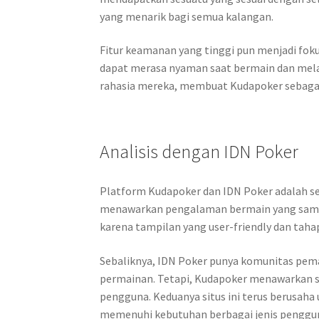
yang menarik bagi semua kalangan.
Fitur keamanan yang tinggi pun menjadi fok
dapat merasa nyaman saat bermain dan mel
rahasia mereka, membuat Kudapoker sebagai
Analisis dengan IDN Poker
Platform Kudapoker dan IDN Poker adalah se
menawarkan pengalaman bermain yang sama, t
karena tampilan yang user-friendly dan taha
Sebaliknya, IDN Poker punya komunitas pema
permainan. Tetapi, Kudapoker menawarkan s
pengguna. Keduanya situs ini terus berusah
memenuhi kebutuhan berbagai jenis penggu