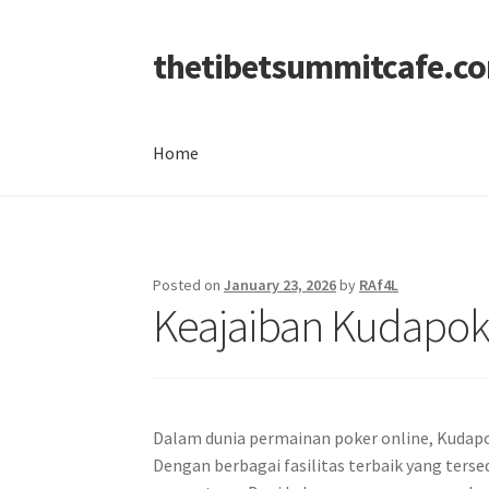
thetibetsummitcafe.c
Skip
Skip
to
to
navigation
content
Home
Home
Posted on
January 23, 2026
by
RAf4L
Keajaiban Kudapoker
Dalam dunia permainan poker online, Kudap
Dengan berbagai fasilitas terbaik yang ter