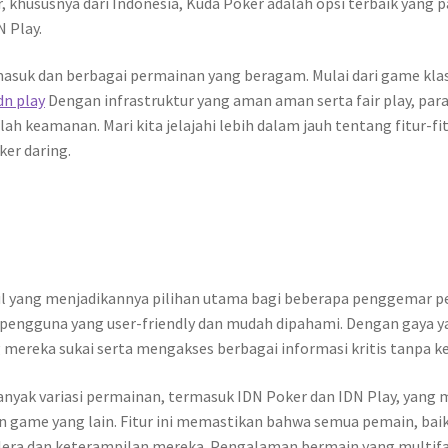
khususnya dari Indonesia, Kuda Poker adalah opsi terbaik yang p
 Play.
uk dan berbagai permainan yang beragam. Mulai dari game klasi
dn play
Dengan infrastruktur yang aman aman serta fair play, par
ah keamanan. Mari kita jelajahi lebih dalam jauh tentang fitur
ker daring.
 yang menjadikannya pilihan utama bagi beberapa penggemar per
 pengguna yang user-friendly dan mudah dipahami. Dengan gaya y
ereka sukai serta mengakses berbagai informasi kritis tanpa ke
anyak variasi permainan, termasuk IDN Poker dan IDN Play, yan
game yang lain. Fitur ini memastikan bahwa semua pemain, bai
lera dan keterampilan mereka. Pengalaman bermain yang multif