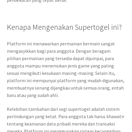
Kenapa Mengenakan Supertogel ini?
Platform ini menawarkan permainan bermain sangat
mengasyikkan bagi para anggota. Dengan beragam
pilihan permainan yang tersedia dapat dijumpai, para
anggota mampu menemukan jenis game yang paling
sesuai mengikuti kesukaan masing-masing. Selain itu,
platform ini mempunyai platform yang mudah digunakan,
membuatnya senang dijangkau untuk semua orang, entah
baru atau yang sudah ahli.
Kelebihan tambahan dari segi supertogel adalah sistem
perlindungan yang ketat. Para anggota tak harus khawatir
tentang keamanan data pribadi mereka dan transaksi
mereka. Platform ini menggunakan sistem kecanggihan