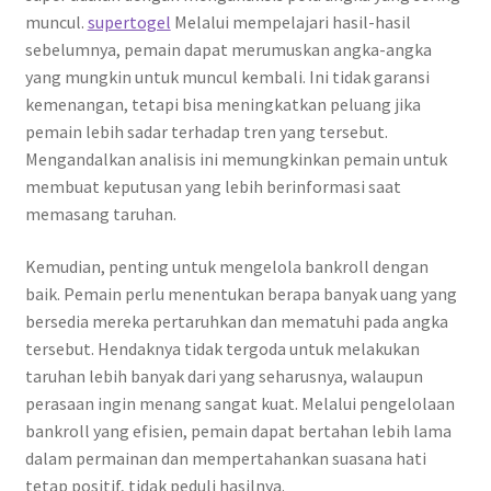
muncul.
supertogel
Melalui mempelajari hasil-hasil
sebelumnya, pemain dapat merumuskan angka-angka
yang mungkin untuk muncul kembali. Ini tidak garansi
kemenangan, tetapi bisa meningkatkan peluang jika
pemain lebih sadar terhadap tren yang tersebut.
Mengandalkan analisis ini memungkinkan pemain untuk
membuat keputusan yang lebih berinformasi saat
memasang taruhan.
Kemudian, penting untuk mengelola bankroll dengan
baik. Pemain perlu menentukan berapa banyak uang yang
bersedia mereka pertaruhkan dan mematuhi pada angka
tersebut. Hendaknya tidak tergoda untuk melakukan
taruhan lebih banyak dari yang seharusnya, walaupun
perasaan ingin menang sangat kuat. Melalui pengelolaan
bankroll yang efisien, pemain dapat bertahan lebih lama
dalam permainan dan mempertahankan suasana hati
tetap positif, tidak peduli hasilnya.