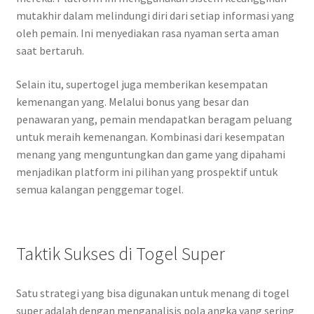
mutakhir dalam melindungi diri dari setiap informasi yang
oleh pemain. Ini menyediakan rasa nyaman serta aman
saat bertaruh.
Selain itu, supertogel juga memberikan kesempatan
kemenangan yang. Melalui bonus yang besar dan
penawaran yang, pemain mendapatkan beragam peluang
untuk meraih kemenangan. Kombinasi dari kesempatan
menang yang menguntungkan dan game yang dipahami
menjadikan platform ini pilihan yang prospektif untuk
semua kalangan penggemar togel.
Taktik Sukses di Togel Super
Satu strategi yang bisa digunakan untuk menang di togel
super adalah dengan menganalisis pola angka yang sering