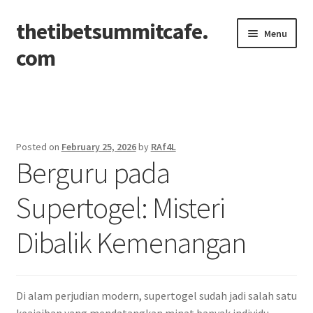
thetibetsummitcafe.
Skip
Skip
Menu
to
to
com
navigation
content
Home
Posted on
February 25, 2026
by
RAf4L
Berguru pada
Supertogel: Misteri
Dibalik Kemenangan
Di alam perjudian modern, supertogel sudah jadi salah satu