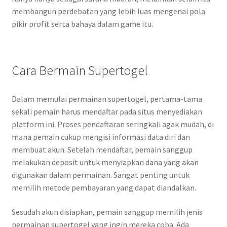
membangun perdebatan yang lebih luas mengenai pola
pikir profit serta bahaya dalam game itu.
Cara Bermain Supertogel
Dalam memulai permainan supertogel, pertama-tama
sekali pemain harus mendaftar pada situs menyediakan
platform ini. Proses pendaftaran seringkali agak mudah, di
mana pemain cukup mengisi informasi data diri dan
membuat akun. Setelah mendaftar, pemain sanggup
melakukan deposit untuk menyiapkan dana yang akan
digunakan dalam permainan. Sangat penting untuk
memilih metode pembayaran yang dapat diandalkan.
Sesudah akun disiapkan, pemain sanggup memilih jenis
permainan supertogel yang ingin mereka coba. Ada