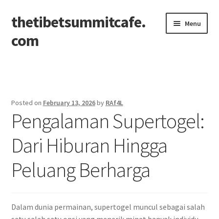
thetibetsummitcafe.
Skip
Skip
Menu
to
to
com
navigation
content
Home
Posted on
February 13, 2026
by
RAf4L
Pengalaman Supertogel:
Dari Hiburan Hingga
Peluang Berharga
Dalam dunia permainan, supertogel muncul sebagai salah