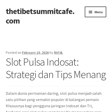
thetibetsummitcafe.
Skip
Skip
Menu
to
to
com
navigation
content
Home
Posted on
February 16, 2026
by
RAf4L
Slot Pulsa Indosat:
Strategi dan Tips Menang
Dalam dunia permainan daring, slot pulsa menjadi salah
satu pilihan yang semakin populer di kalangan pemain.
Khususnya bagi pengguna jaringan Indosat dan Tri,