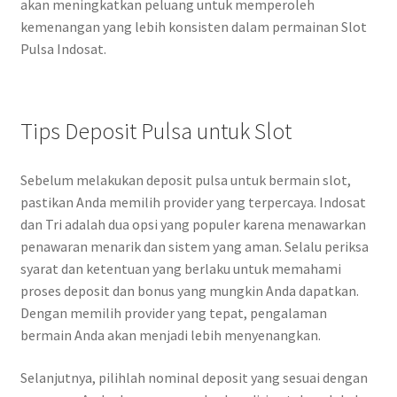
akan meningkatkan peluang untuk memperoleh
kemenangan yang lebih konsisten dalam permainan Slot
Pulsa Indosat.
Tips Deposit Pulsa untuk Slot
Sebelum melakukan deposit pulsa untuk bermain slot,
pastikan Anda memilih provider yang terpercaya. Indosat
dan Tri adalah dua opsi yang populer karena menawarkan
penawaran menarik dan sistem yang aman. Selalu periksa
syarat dan ketentuan yang berlaku untuk memahami
proses deposit dan bonus yang mungkin Anda dapatkan.
Dengan memilih provider yang tepat, pengalaman
bermain Anda akan menjadi lebih menyenangkan.
Selanjutnya, pilihlah nominal deposit yang sesuai dengan