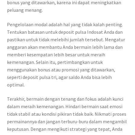
bonus yang ditawarkan, karena ini dapat meningkatkan
peluang menang.
Pengelolaan modal adalah hal yang tidak kalah penting.
Tentukan batasan untuk deposit pulsa Indosat Anda dan
pastikan untuk tidak melebihi jumlah tersebut. Mengatur
anggaran akan membantu Anda bermain lebih lama dan
memberi kesempatan lebih besar untuk meraih
kemenangan. Selain itu, pertimbangkan untuk
menggunakan bonus atau promosi yang ditawarkan,
seperti deposit pulsa tri, agar saldo Anda bisa lebih
optimal.
Terakhir, bermain dengan tenang dan fokus adalah kunci
dalam meraih kemenangan. Hindari bermain saat emosi
tidak stabil atau kondisi pikiran tidak baik. Nikmati proses
permainannya dan jangan terburu-buru dalam mengambil
keputusan. Dengan mengikuti strategi yang tepat, Anda