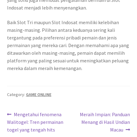
yang solid juga membuat pengalaman bermain di Slot
Indosat menjadi lebih menyenangkan.
Baik Slot Tri maupun Slot Indosat memiliki kelebihan
masing-masing. Pilihan antara keduanya sering kali
tergantung pada preferensi pribadi pemain dan jenis
permainan yang mereka cari. Dengan memahami apa yang
ditawarkan oleh masing-masing, pemain dapat memilih
platform yang paling sesuai untuk meningkatkan peluang
mereka dalam meraih kemenangan.
Category:
GAME ONLINE
Post
Previous
Next
Mengetahui fenomena
Meraih Impian: Panduan
post:
post:
Walitogel: Tren permainan
Menang di Hasil Undian
navigation
togel yang tengah hits
Macau