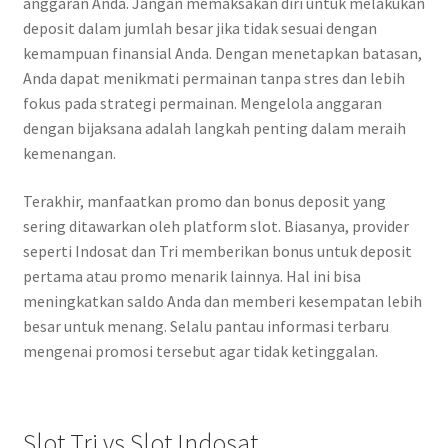
anggaran Anda. Jangan memaksakan diri untuk melakukan
deposit dalam jumlah besar jika tidak sesuai dengan
kemampuan finansial Anda. Dengan menetapkan batasan,
Anda dapat menikmati permainan tanpa stres dan lebih
fokus pada strategi permainan. Mengelola anggaran
dengan bijaksana adalah langkah penting dalam meraih
kemenangan.
Terakhir, manfaatkan promo dan bonus deposit yang
sering ditawarkan oleh platform slot. Biasanya, provider
seperti Indosat dan Tri memberikan bonus untuk deposit
pertama atau promo menarik lainnya. Hal ini bisa
meningkatkan saldo Anda dan memberi kesempatan lebih
besar untuk menang. Selalu pantau informasi terbaru
mengenai promosi tersebut agar tidak ketinggalan.
Slot Tri vs Slot Indosat