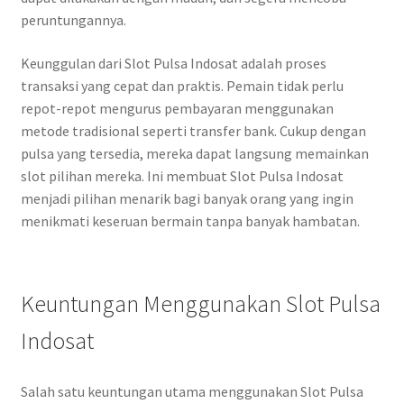
peruntungannya.
Keunggulan dari Slot Pulsa Indosat adalah proses
transaksi yang cepat dan praktis. Pemain tidak perlu
repot-repot mengurus pembayaran menggunakan
metode tradisional seperti transfer bank. Cukup dengan
pulsa yang tersedia, mereka dapat langsung memainkan
slot pilihan mereka. Ini membuat Slot Pulsa Indosat
menjadi pilihan menarik bagi banyak orang yang ingin
menikmati keseruan bermain tanpa banyak hambatan.
Keuntungan Menggunakan Slot Pulsa
Indosat
Salah satu keuntungan utama menggunakan Slot Pulsa