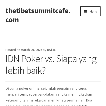
thetibetsummitcafe.
Skip
Skip
Menu
to
to
com
navigation
content
Home
Posted on
March 20, 2026
by
RAf4L
IDN Poker vs. Siapa yang
lebih baik?
Di dunia poker online, sejumlah pemain yang terus
mencari tempat terbaik dalam rangka meningkatkan
keterampilan mereka dan menikmati permainan. Dua