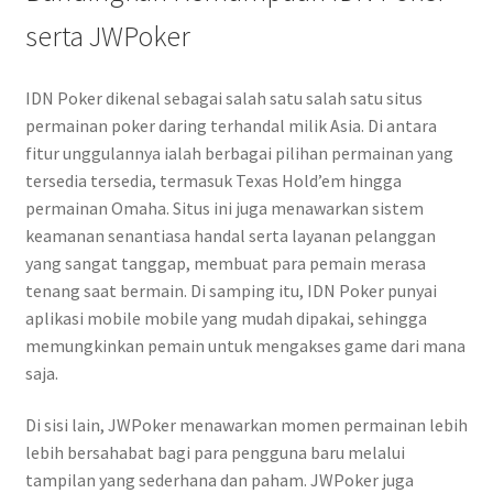
serta JWPoker
IDN Poker dikenal sebagai salah satu salah satu situs
permainan poker daring terhandal milik Asia. Di antara
fitur unggulannya ialah berbagai pilihan permainan yang
tersedia tersedia, termasuk Texas Hold’em hingga
permainan Omaha. Situs ini juga menawarkan sistem
keamanan senantiasa handal serta layanan pelanggan
yang sangat tanggap, membuat para pemain merasa
tenang saat bermain. Di samping itu, IDN Poker punyai
aplikasi mobile mobile yang mudah dipakai, sehingga
memungkinkan pemain untuk mengakses game dari mana
saja.
Di sisi lain, JWPoker menawarkan momen permainan lebih
lebih bersahabat bagi para pengguna baru melalui
tampilan yang sederhana dan paham. JWPoker juga