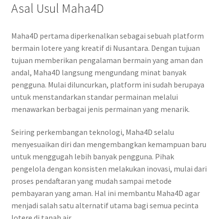
Asal Usul Maha4D
Maha4D pertama diperkenalkan sebagai sebuah platform
bermain lotere yang kreatif di Nusantara. Dengan tujuan
tujuan memberikan pengalaman bermain yang aman dan
andal, Maha4D langsung mengundang minat banyak
pengguna. Mulai diluncurkan, platform ini sudah berupaya
untuk menstandarkan standar permainan melalui
menawarkan berbagai jenis permainan yang menarik.
Seiring perkembangan teknologi, Maha4D selalu
menyesuaikan diri dan mengembangkan kemampuan baru
untuk menggugah lebih banyak pengguna. Pihak
pengelola dengan konsisten melakukan inovasi, mulai dari
proses pendaftaran yang mudah sampai metode
pembayaran yang aman. Hal ini membantu Maha4D agar
menjadi salah satu alternatif utama bagi semua pecinta
lotere di tanah air.