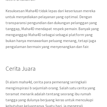
Kesuksesan Maha4D tidak lepas dari keseriusan mereka
untuk menyediakan pelayanan yang optimal. Dengan
transparansi pengundian dan dukungan pelanggan yang
tanggap, Maha4D mendapat respek pemain. Banyak yang
menganggap Maha4D sebagai sebagai platform yang
bukan hanya menawarkan peluang menang, tetapi juga
pengalaman bermain yang menyenangkan dan fair.
Cerita Juara
Di alam maha4d, cerita para pemenang seringkali
menginspirasi b sejumlah orang. Salah satu cerita yang
teramat menarik adalah tentang seorang ibu rumah
tangga yang dulunya berjuang keras untuk mencukupi
kebutuhan keluarganya. Suatu hari, ia menggali