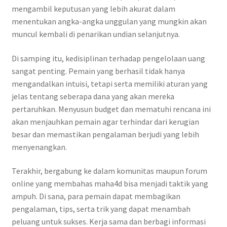
mengambil keputusan yang lebih akurat dalam
menentukan angka-angka unggulan yang mungkin akan
muncul kembali di penarikan undian selanjutnya.
Di samping itu, kedisiplinan terhadap pengelolaan uang
sangat penting. Pemain yang berhasil tidak hanya
mengandalkan intuisi, tetapi serta memiliki aturan yang
jelas tentang seberapa dana yang akan mereka
pertaruhkan. Menyusun budget dan mematuhi rencana ini
akan menjauhkan pemain agar terhindar dari kerugian
besar dan memastikan pengalaman berjudi yang lebih
menyenangkan.
Terakhir, bergabung ke dalam komunitas maupun forum
online yang membahas maha4d bisa menjadi taktik yang
ampuh. Di sana, para pemain dapat membagikan
pengalaman, tips, serta trik yang dapat menambah
peluang untuk sukses. Kerja sama dan berbagi informasi