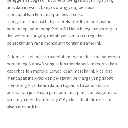
penggemar togel di Indonesia. Dengan sistemnya yang
unik dan inovatif, banyak orang yang berhasil
mendapatkan kemenangan besar serta
mengtransformasi hidup mereka. Cerita keberhasilan
pemenang-pemenang Maha 4D tidak hanya hanya angka
dan keberuntungan, melainkan serta strategi dan
pengetahuan yang mendalam tentang game ini.
Dalam artikel ini, kita akanlah menjelajahi kisah beberapa
pemenang Maha4D yang telah mendapatkan merasakan
keberhasilan mereka. Lewat kisah mereka ini, kita bisa
mendapat inspirasi dan pelajaran berharga yang dapat
menolong kita dalam dalam tujuan kita dalam dunia
permainan judi. Siapa para pemenang ini, dan bagaimana
keduanya mendapatkannya? Ayo kita lihat simak kisah-
kisah menarik ini.