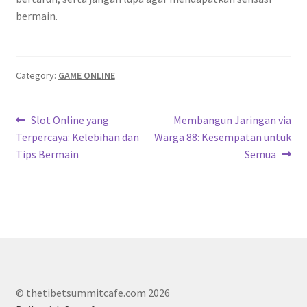
bermain.
Category:
GAME ONLINE
Post
Previous
Next
Slot Online yang
Membangun Jaringan via
post:
post:
Terpercaya: Kelebihan dan
Warga 88: Kesempatan untuk
navigation
Tips Bermain
Semua
© thetibetsummitcafe.com 2026