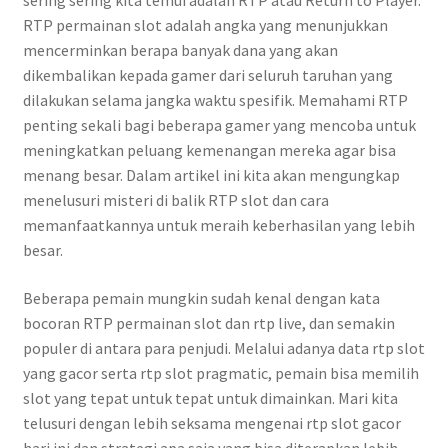
sering sering kita temui adalah RTP atau Return to Player.
RTP permainan slot adalah angka yang menunjukkan
mencerminkan berapa banyak dana yang akan
dikembalikan kepada gamer dari seluruh taruhan yang
dilakukan selama jangka waktu spesifik. Memahami RTP
penting sekali bagi beberapa gamer yang mencoba untuk
meningkatkan peluang kemenangan mereka agar bisa
menang besar. Dalam artikel ini kita akan mengungkap
menelusuri misteri di balik RTP slot dan cara
memanfaatkannya untuk meraih keberhasilan yang lebih
besar.
Beberapa pemain mungkin sudah kenal dengan kata
bocoran RTP permainan slot dan rtp live, dan semakin
populer di antara para penjudi. Melalui adanya data rtp slot
yang gacor serta rtp slot pragmatic, pemain bisa memilih
slot yang tepat untuk tepat untuk dimainkan. Mari kita
telusuri dengan lebih seksama mengenai rtp slot gacor
hari ini dan strategi apa saja yang bisa diterapkan lebih