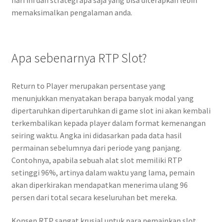
memaksimalkan pengalaman anda.
Apa sebenarnya RTP Slot?
Return to Player merupakan persentase yang
menunjukkan menyatakan berapa banyak modal yang
dipertaruhkan dipertaruhkan di game slot ini akan kembali
terkembalikan kepada player dalam format kemenangan
seiring waktu. Angka ini didasarkan pada data hasil
permainan sebelumnya dari periode yang panjang.
Contohnya, apabila sebuah alat slot memiliki RTP
setinggi 96%, artinya dalam waktu yang lama, pemain
akan diperkirakan mendapatkan menerima ulang 96
persen dari total secara keseluruhan bet mereka.
Konsep RTP sangat krusial untuk para pemainkan slot,