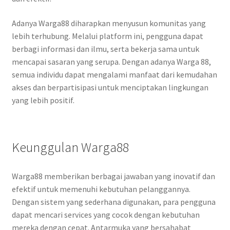
Adanya Warga88 diharapkan menyusun komunitas yang
lebih terhubung. Melalui platform ini, pengguna dapat
berbagi informasi dan ilmu, serta bekerja sama untuk
mencapai sasaran yang serupa. Dengan adanya Warga 88,
semua individu dapat mengalami manfaat dari kemudahan
akses dan berpartisipasi untuk menciptakan lingkungan
yang lebih positif.
Keunggulan Warga88
Warga88 memberikan berbagai jawaban yang inovatif dan
efektif untuk memenuhi kebutuhan pelanggannya.
Dengan sistem yang sederhana digunakan, para pengguna
dapat mencari services yang cocok dengan kebutuhan
mereka dengan cepat. Antarmuka yang bersahabat