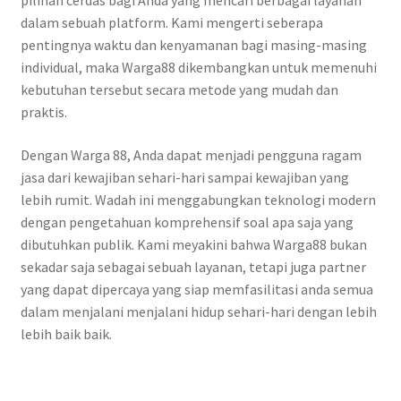
pilihan cerdas bagi Anda yang mencari berbagai layanan
dalam sebuah platform. Kami mengerti seberapa
pentingnya waktu dan kenyamanan bagi masing-masing
individual, maka Warga88 dikembangkan untuk memenuhi
kebutuhan tersebut secara metode yang mudah dan
praktis.
Dengan Warga 88, Anda dapat menjadi pengguna ragam
jasa dari kewajiban sehari-hari sampai kewajiban yang
lebih rumit. Wadah ini menggabungkan teknologi modern
dengan pengetahuan komprehensif soal apa saja yang
dibutuhkan publik. Kami meyakini bahwa Warga88 bukan
sekadar saja sebagai sebuah layanan, tetapi juga partner
yang dapat dipercaya yang siap memfasilitasi anda semua
dalam menjalani menjalani hidup sehari-hari dengan lebih
lebih baik baik.