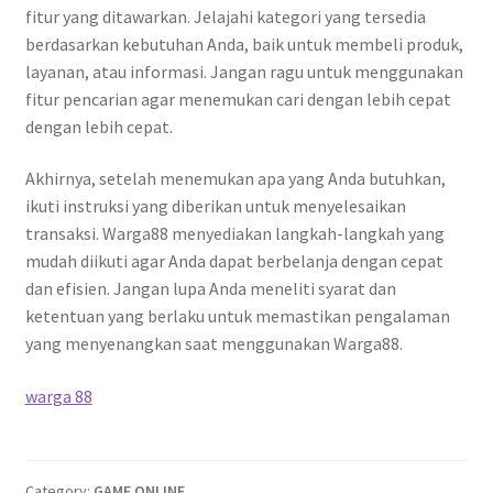
fitur yang ditawarkan. Jelajahi kategori yang tersedia
berdasarkan kebutuhan Anda, baik untuk membeli produk,
layanan, atau informasi. Jangan ragu untuk menggunakan
fitur pencarian agar menemukan cari dengan lebih cepat
dengan lebih cepat.
Akhirnya, setelah menemukan apa yang Anda butuhkan,
ikuti instruksi yang diberikan untuk menyelesaikan
transaksi. Warga88 menyediakan langkah-langkah yang
mudah diikuti agar Anda dapat berbelanja dengan cepat
dan efisien. Jangan lupa Anda meneliti syarat dan
ketentuan yang berlaku untuk memastikan pengalaman
yang menyenangkan saat menggunakan Warga88.
warga 88
Category:
GAME ONLINE