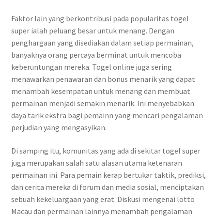
Faktor lain yang berkontribusi pada popularitas togel
super ialah peluang besar untuk menang. Dengan
penghargaan yang disediakan dalam setiap permainan,
banyaknya orang percaya berminat untuk mencoba
keberuntungan mereka. Togel online juga sering
menawarkan penawaran dan bonus menarik yang dapat
menambah kesempatan untuk menang dan membuat
permainan menjadi semakin menarik. Ini menyebabkan
daya tarik ekstra bagi pemainn yang mencari pengalaman
perjudian yang mengasyikan.
Di samping itu, komunitas yang ada di sekitar togel super
juga merupakan salah satu alasan utama ketenaran
permainan ini. Para pemain kerap bertukar taktik, prediksi,
dan cerita mereka di forum dan media sosial, menciptakan
sebuah kekeluargaan yang erat. Diskusi mengenai lotto
Macau dan permainan lainnya menambah pengalaman