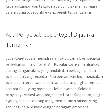
keberuntungan dan taktik, siapa pun bisa menjadi juara
dalam dunia togel online yang penuh tantangan ini.
Apa Penyebab Supertogel Dijadikan
Ternama?
Supertogel sudah menjadi salah satu utama bagi pecinta
perjudian online di Tanah Air. Popularitasnya meningkat
seiring dengan akses yang mudah dan berbagai pilihan
permainan yang tersedia. Para pemain kini bisa merasakan
permainan lotto dari hunian tanpa harus pergi ke tempat-
tempat fisik, yang membuat lebih nyaman. Selain itu,
banyaknya variasi yang ada, seperti lotto Singapura, togel
Sydney, dan lotto Hongkong, memberikan pilihan yang
seru bagi para pemain dengan beragam preferensi.