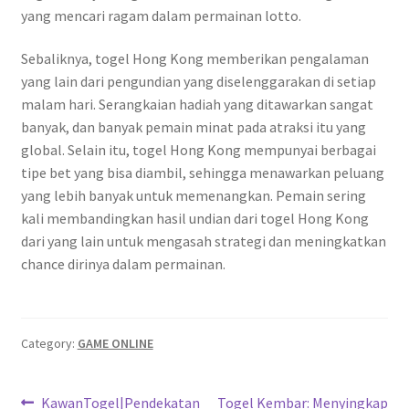
yang mencari ragam dalam permainan lotto.
Sebaliknya, togel Hong Kong memberikan pengalaman
yang lain dari pengundian yang diselenggarakan di setiap
malam hari. Serangkaian hadiah yang ditawarkan sangat
banyak, dan banyak pemain minat pada atraksi itu yang
global. Selain itu, togel Hong Kong mempunyai berbagai
tipe bet yang bisa diambil, sehingga menawarkan peluang
yang lebih banyak untuk memenangkan. Pemain sering
kali membandingkan hasil undian dari togel Hong Kong
dari yang lain untuk mengasah strategi dan meningkatkan
chance dirinya dalam permainan.
Category:
GAME ONLINE
Post
Previous
Next
KawanTogel|Pendekatan
Togel Kembar: Menyingkap