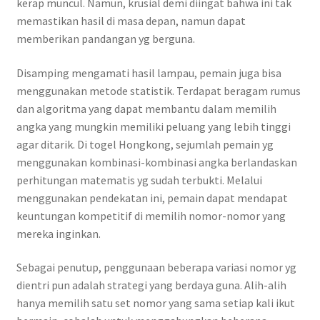
kerap muncul. Namun, krusial demi diingat bahwa ini tak
memastikan hasil di masa depan, namun dapat
memberikan pandangan yg berguna.
Disamping mengamati hasil lampau, pemain juga bisa
menggunakan metode statistik. Terdapat beragam rumus
dan algoritma yang dapat membantu dalam memilih
angka yang mungkin memiliki peluang yang lebih tinggi
agar ditarik. Di togel Hongkong, sejumlah pemain yg
menggunakan kombinasi-kombinasi angka berlandaskan
perhitungan matematis yg sudah terbukti. Melalui
menggunakan pendekatan ini, pemain dapat mendapat
keuntungan kompetitif di memilih nomor-nomor yang
mereka inginkan.
Sebagai penutup, penggunaan beberapa variasi nomor yg
dientri pun adalah strategi yang berdaya guna. Alih-alih
hanya memilih satu set nomor yang sama setiap kali ikut