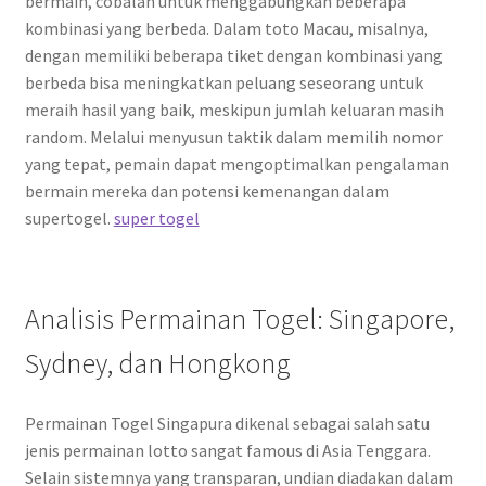
bermain, cobalah untuk menggabungkan beberapa
kombinasi yang berbeda. Dalam toto Macau, misalnya,
dengan memiliki beberapa tiket dengan kombinasi yang
berbeda bisa meningkatkan peluang seseorang untuk
meraih hasil yang baik, meskipun jumlah keluaran masih
random. Melalui menyusun taktik dalam memilih nomor
yang tepat, pemain dapat mengoptimalkan pengalaman
bermain mereka dan potensi kemenangan dalam
supertogel.
super togel
Analisis Permainan Togel: Singapore,
Sydney, dan Hongkong
Permainan Togel Singapura dikenal sebagai salah satu
jenis permainan lotto sangat famous di Asia Tenggara.
Selain sistemnya yang transparan, undian diadakan dalam