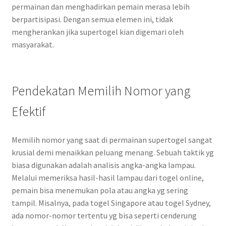
permainan dan menghadirkan pemain merasa lebih
berpartisipasi. Dengan semua elemen ini, tidak
mengherankan jika supertogel kian digemari oleh
masyarakat.
Pendekatan Memilih Nomor yang
Efektif
Memilih nomor yang saat di permainan supertogel sangat
krusial demi menaikkan peluang menang. Sebuah taktik yg
biasa digunakan adalah analisis angka-angka lampau.
Melalui memeriksa hasil-hasil lampau dari togel online,
pemain bisa menemukan pola atau angka yg sering
tampil. Misalnya, pada togel Singapore atau togel Sydney,
ada nomor-nomor tertentu yg bisa seperti cenderung