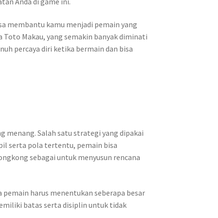
an Anda di game ini.
 bisa membantu kamu menjadi pemain yang
rta Toto Makau, yang semakin banyak diminati
uh percaya diri ketika bermain dan bisa
 menang. Salah satu strategi yang dipakai
il serta pola tertentu, pemain bisa
 Hongkong sebagai untuk menyusun rencana
ara pemain harus menentukan seberapa besar
liki batas serta disiplin untuk tidak
.