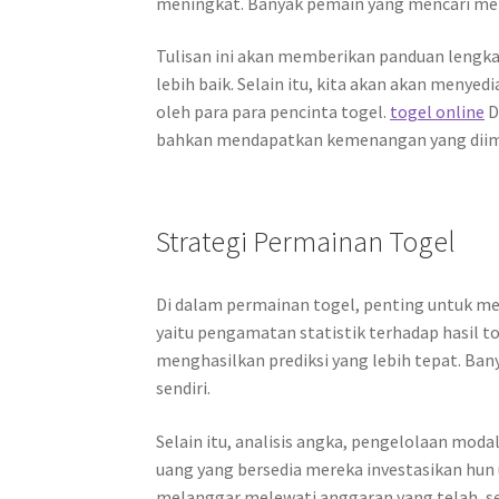
meningkat. Banyak pemain yang mencari menc
Tulisan ini akan memberikan panduan lengka
lebih baik. Selain itu, kita akan akan meny
oleh para para pencinta togel.
togel online
D
bahkan mendapatkan kemenangan yang diim
Strategi Permainan Togel
Di dalam permainan togel, penting untuk me
yaitu pengamatan statistik terhadap hasil t
menghasilkan prediksi yang lebih tepat. Ba
sendiri.
Selain itu, analisis angka, pengelolaan mo
uang yang bersedia mereka investasikan hun 
melanggar melewati anggaran yang telah, s