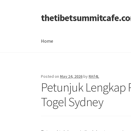
thetibetsummitcafe.c
Skip
Skip
to
to
navigation
content
Home
Home
Posted on
May 24, 2026
by
RAf4L
Petunjuk Lengkap P
Togel Sydney