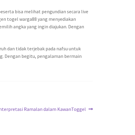
serta bisa melihat pengundian secara live
 agen togel warga88 yang menyediakan
milih angka yang ingin diajukan. Dengan
uh dan tidak terjebak pada nafsu untuk
ang. Dengan begitu, pengalaman bermain
interpretasi Ramalan dalam KawanToggel