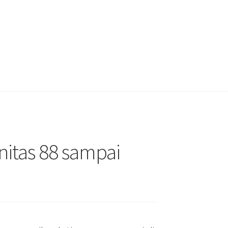
itas 88 sampai