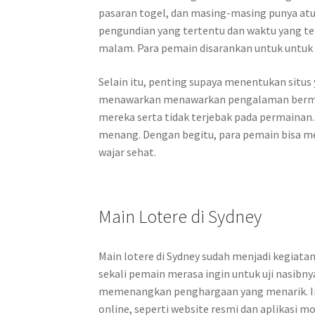
pasaran togel, dan masing-masing punya at
pengundian yang tertentu dan waktu yang te
malam. Para pemain disarankan untuk untuk 
Selain itu, penting supaya menentukan situs
menawarkan menawarkan pengalaman bermai
mereka serta tidak terjebak pada permaina
menang. Dengan begitu, para pemain bisa m
wajar sehat.
Main Lotere di Sydney
Main lotere di Sydney sudah menjadi kegiat
sekali pemain merasa ingin untuk uji nasib
memenangkan penghargaan yang menarik. In
online, seperti website resmi dan aplikasi m