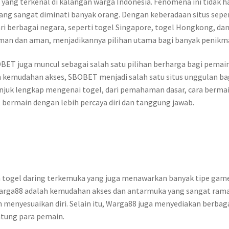
 yang terkenal di kalangan warga Indonesia. Fenomena ini tidak 
yang sangat diminati banyak orang. Dengan keberadaan situs sepe
i berbagai negara, seperti togel Singapore, togel Hongkong, dan
n dan aman, menjadikannya pilihan utama bagi banyak penikmat
BOBET juga muncul sebagai salah satu pilihan berharga bagi pem
n kemudahan akses, SBOBET menjadi salah satu situs unggulan b
tunjuk lengkap mengenai togel, dari pemahaman dasar, cara berma
t bermain dengan lebih percaya diri dan tanggung jawab.
togel daring terkemuka yang juga menawarkan banyak tipe game 
 Warga88 adalah kemudahan akses dan antarmuka yang sangat ram
nyesuaikan diri. Selain itu, Warga88 juga menyediakan berbaga
tung para pemain.