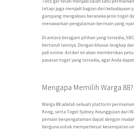
Toto gel telah menjadi salah satu permainan
tetapi juga menjadi bagian dari kebudayaan 
gampang mengakses beraneka jenis togel dar
menawarkan pengalaman bermain yang nyama
Di antara beragam pilihan yang tersedia, S
bertaruh lainnya. Dengan khusus lengkap da
judi online. Artikel ini akan memberikan pe
pasaran togel yang tersedia, agar Anda dapa
Mengapa Memilih Warga 88?
Warga 88 adalah sebuah platform permainan 
Kong, serta Togel Sydney. Keunggulan dari
pemain berpengalaman dapat dengan mudah me
berguna untuk memperbesar kesempatan un