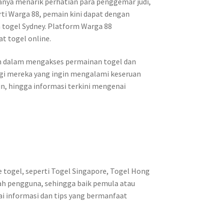
hanya menarik perhatian para penggemar judi,
rti Warga 88, pemain kini dapat dengan
 togel Sydney. Platform Warga 88
 togel online.
ain dalam mengakses permainan togel dan
agi mereka yang ingin mengalami keseruan
in, hingga informasi terkini mengenai
togel, seperti Togel Singapore, Togel Hong
ah pengguna, sehingga baik pemula atau
i informasi dan tips yang bermanfaat