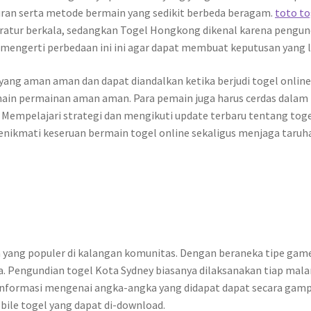
uran serta metode bermain yang sedikit berbeda beragam.
toto to
ratur berkala, sedangkan Togel Hongkong dikenal karena pengun
mengerti perbedaan ini ini agar dapat membuat keputusan yang 
 yang aman aman dan dapat diandalkan ketika berjudi togel online
n permainan aman aman. Para pemain juga harus cerdas dalam
n. Mempelajari strategi dan mengikuti update terbaru tentang 
enikmati keseruan bermain togel online sekaligus menjaga taru
an yang populer di kalangan komunitas. Dengan beraneka tipe ga
nya. Pengundian togel Kota Sydney biasanya dilaksanakan tiap ma
formasi mengenai angka-angka yang didapat dapat secara gamp
obile togel yang dapat di-download.