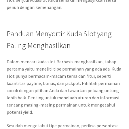
penuh dengan kemenangan.
Panduan Menyortir Kuda Slot yang
Paling Menghasilkan
Dalam mencari kuda slot Berbasis menghasilkan, tahap
pertama yaitu meneliti tipe permainan yang ada ada. Kuda
slot punya bermacam-macam tema dan fitur, seperti
kuantitas payline, bonus, dan jackpot. Pilihlah permainan
cocok dengan pilihan Anda dan tawarkan peluang untung
lebih baik. Penting untuk menelaah aturan dan informasi
tentang masing-masing permainan untuk mengetahui
potensi yield.
Sesudah mengetahui tipe permainan, periksa persentase