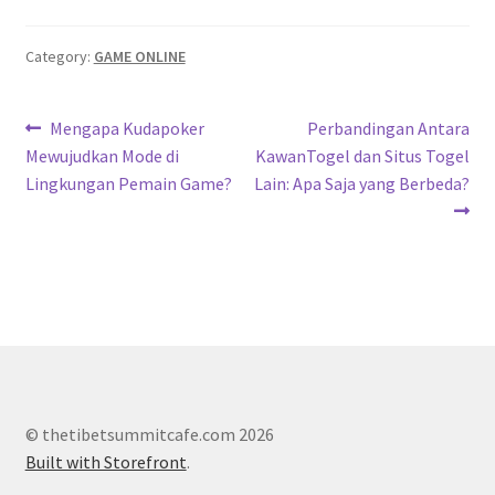
Category:
GAME ONLINE
Post
Previous
Next
Mengapa Kudapoker
Perbandingan Antara
post:
post:
Mewujudkan Mode di
KawanTogel dan Situs Togel
navigation
Lingkungan Pemain Game?
Lain: Apa Saja yang Berbeda?
© thetibetsummitcafe.com 2026
Built with Storefront
.