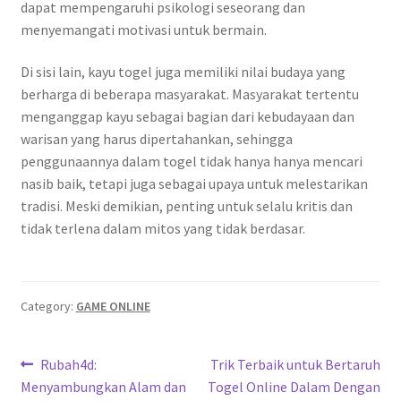
dapat mempengaruhi psikologi seseorang dan
menyemangati motivasi untuk bermain.
Di sisi lain, kayu togel juga memiliki nilai budaya yang
berharga di beberapa masyarakat. Masyarakat tertentu
menganggap kayu sebagai bagian dari kebudayaan dan
warisan yang harus dipertahankan, sehingga
penggunaannya dalam togel tidak hanya hanya mencari
nasib baik, tetapi juga sebagai upaya untuk melestarikan
tradisi. Meski demikian, penting untuk selalu kritis dan
tidak terlena dalam mitos yang tidak berdasar.
Category:
GAME ONLINE
Post
Previous
Next
Rubah4d:
Trik Terbaik untuk Bertaruh
post:
post:
Menyambungkan Alam dan
Togel Online Dalam Dengan