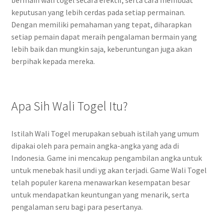
keputusan yang lebih cerdas pada setiap permainan.
Dengan memiliki pemahaman yang tepat, diharapkan
setiap pemain dapat meraih pengalaman bermain yang
lebih baik dan mungkin saja, keberuntungan juga akan
berpihak kepada mereka.
Apa Sih Wali Togel Itu?
Istilah Wali Togel merupakan sebuah istilah yang umum
dipakai oleh para pemain angka-angka yang ada di
Indonesia. Game ini mencakup pengambilan angka untuk
untuk menebak hasil undi yg akan terjadi. Game Wali Togel
telah populer karena menawarkan kesempatan besar
untuk mendapatkan keuntungan yang menarik, serta
pengalaman seru bagi para pesertanya.