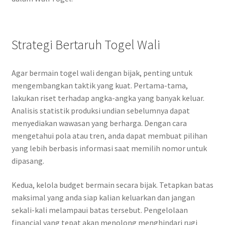
Strategi Bertaruh Togel Wali
Agar bermain togel wali dengan bijak, penting untuk
mengembangkan taktik yang kuat. Pertama-tama,
lakukan riset terhadap angka-angka yang banyak keluar.
Analisis statistik produksi undian sebelumnya dapat
menyediakan wawasan yang berharga. Dengan cara
mengetahui pola atau tren, anda dapat membuat pilihan
yang lebih berbasis informasi saat memilih nomor untuk
dipasang.
Kedua, kelola budget bermain secara bijak. Tetapkan batas
maksimal yang anda siap kalian keluarkan dan jangan
sekali-kali melampaui batas tersebut. Pengelolaan
financial yang tepat akan menolong menghindari rugi