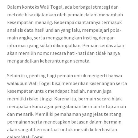
Dalam konteks Wali Togel, ada berbagai strategi dan
metode bisa dijalankan oleh pemain dalam menambah
kesempatan menang. Beberapa diantaranya termasuk
analisis data hasil undian yang lalu, mempelajari pola-
main angka, serta menggabungkan insting dengan
informasi yang sudah dikumpulkan. Pemain cerdas akan
akan memilih nomor secara hati-hati dan tidak hanya
mengandalkan keberuntungan semata.
Selain itu, penting bagi pemain untuk mengerti bahwa
walaupun Wali Togel bisa memberikan kesenangan serta
kesempatan untuk mendapat hadiah, namun juga
memiliki risiko tinggi. Karena itu, bermain secara bijak
merupakan kunci agar pengalaman bermain tetap aman
dan menarik. Memiliki pemahaman yang jelas tentang
permainan serta menetapkan batasan dalam bermain
akan sangat bermanfaat untuk meraih keberhasilan
dalam Wali Togel.