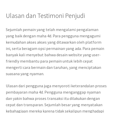
Ulasan dan Testimoni Penjudi
Sejumlah pemain yang telah mengalami pengalaman
yang baik dengan maha 4d. Para pengguna mengagumi
kemudahan akses akses yang ditawarkan oleh platform
ini, serta beragam opsi permainan yang ada. Para pemain
banyak kali menyebut bahwa desain website yang user-
friendly membantu para pemain untuk lebih cepat
mengerti cara bermain dan taruhan, yang menciptakan
suasana yang nyaman.
Ulasan dari pengguna juga menyoroti keterandalan proses
pembayaran maha 4d. Pengguna menganggap nyaman
dan yakin bahwa proses transaksi itu dilakukan dengan
cepat dan transparan. Sejumlah besar yang menyatakan
kebahagiaan mereka karena tidak sekalipun menghadapi