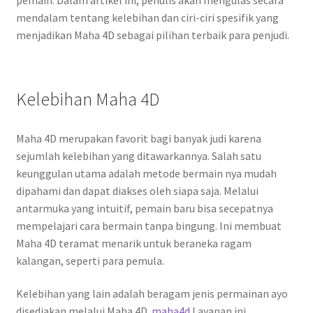
mendalam tentang kelebihan dan ciri-ciri spesifik yang
menjadikan Maha 4D sebagai pilihan terbaik para penjudi.
Kelebihan Maha 4D
Maha 4D merupakan favorit bagi banyak judi karena
sejumlah kelebihan yang ditawarkannya. Salah satu
keunggulan utama adalah metode bermain nya mudah
dipahami dan dapat diakses oleh siapa saja. Melalui
antarmuka yang intuitif, pemain baru bisa secepatnya
mempelajari cara bermain tanpa bingung. Ini membuat
Maha 4D teramat menarik untuk beraneka ragam
kalangan, seperti para pemula.
Kelebihan yang lain adalah beragam jenis permainan ayo
disediakan melalui Maha 4D.
maha4d
Layanan ini