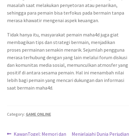
masalah saat melakukan penyetoran atau penarikan,
sehingga para pemain bisa terfokus pada bermain tanpa
merasa khawatir mengenai aspek keuangan.
Tidak hanya itu, masyarakat pemain maha4d juga giat
membagikan tips dan strategi bermain, menjadikan
proses permainan semakin menarik. Sejumlah pengguna
merasa terhubung dengan yang lain melalui forum diskusi
dan komunitas media sosial, memunculkan atmosfer yang
positif di antara sesama pemain. Hal ini menambah nilai
lebih bagi pemain yang mencari dukungan dan informasi
saat bermain maha4d.
Category:
GAME ONLINE
Post
Previous
Next
KawanTogel: Memori dan
Menjelajahi Dunia Perjudian