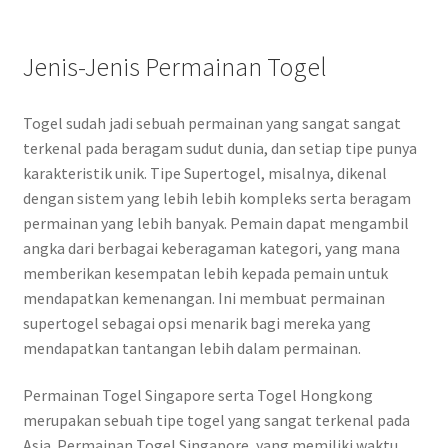
Jenis-Jenis Permainan Togel
Togel sudah jadi sebuah permainan yang sangat sangat
terkenal pada beragam sudut dunia, dan setiap tipe punya
karakteristik unik. Tipe Supertogel, misalnya, dikenal
dengan sistem yang lebih lebih kompleks serta beragam
permainan yang lebih banyak. Pemain dapat mengambil
angka dari berbagai keberagaman kategori, yang mana
memberikan kesempatan lebih kepada pemain untuk
mendapatkan kemenangan. Ini membuat permainan
supertogel sebagai opsi menarik bagi mereka yang
mendapatkan tantangan lebih dalam permainan.
Permainan Togel Singapore serta Togel Hongkong
merupakan sebuah tipe togel yang sangat terkenal pada
Asia. Permainan Togel Singapore, yang memiliki waktu