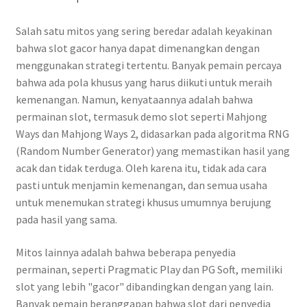
Salah satu mitos yang sering beredar adalah keyakinan
bahwa slot gacor hanya dapat dimenangkan dengan
menggunakan strategi tertentu. Banyak pemain percaya
bahwa ada pola khusus yang harus diikuti untuk meraih
kemenangan. Namun, kenyataannya adalah bahwa
permainan slot, termasuk demo slot seperti Mahjong
Ways dan Mahjong Ways 2, didasarkan pada algoritma RNG
(Random Number Generator) yang memastikan hasil yang
acak dan tidak terduga. Oleh karena itu, tidak ada cara
pasti untuk menjamin kemenangan, dan semua usaha
untuk menemukan strategi khusus umumnya berujung
pada hasil yang sama.
Mitos lainnya adalah bahwa beberapa penyedia
permainan, seperti Pragmatic Play dan PG Soft, memiliki
slot yang lebih "gacor" dibandingkan dengan yang lain.
Banyak pemain beranggapan bahwa slot dari penyedia