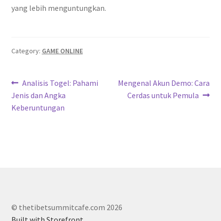
yang lebih menguntungkan.
Category:
GAME ONLINE
Post
Previous
Next
Analisis Togel: Pahami
Mengenal Akun Demo: Cara
post:
post:
Jenis dan Angka
Cerdas untuk Pemula
navigation
Keberuntungan
© thetibetsummitcafe.com 2026
Built with Storefront
.