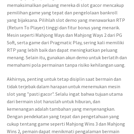
memaksimalkan peluang mereka di slot gacor mencakup
pemilihan game yang tepat dan pengelolaan bankroll
yang bijaksana. Pilihlah slot demo yang menawarkan RTP
(Return To Player) tinggi dan fitur bonus yang menarik.
Mesin seperti Mahjong Ways dan Mahjong Ways 2 dari PG
Soft, serta game dari Pragmatic Play, sering kali memiliki
RTP yang lebih baik dan dapat meningkatkan peluang
menang. Selain itu, gunakan akun demo untuk berlatih dan
memahami pola permainan tanpa risiko kehilangan uang.
Akhirnya, penting untuk tetap disiplin saat bermain dan
tidak terjebak dalam harapan untuk menemukan mesin
slot yang "pasti gacor". Selalu ingat bahwa tujuan utama
dari bermain slot haruslah untuk hiburan, dan
kemenangan adalah tambahan yang menyenangkan.
Dengan pendekatan yang tepat dan pengetahuan yang
cukup tentang game seperti Mahjong Wins 3 dan Mahjong
Wins 2, pemain dapat menikmati pengalaman bermain