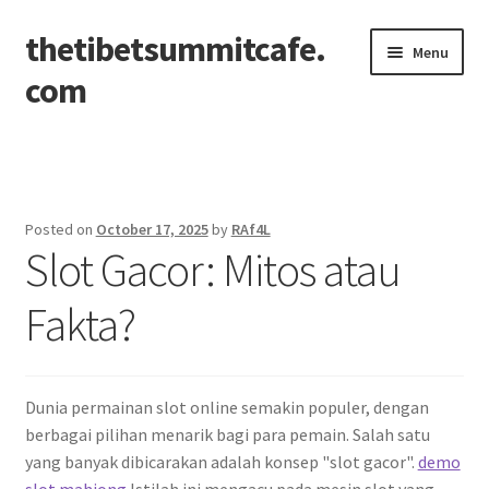
thetibetsummitcafe.
Skip
Skip
Menu
to
to
com
navigation
content
Home
Posted on
October 17, 2025
by
RAf4L
Slot Gacor: Mitos atau
Fakta?
Dunia permainan slot online semakin populer, dengan
berbagai pilihan menarik bagi para pemain. Salah satu
yang banyak dibicarakan adalah konsep "slot gacor".
demo