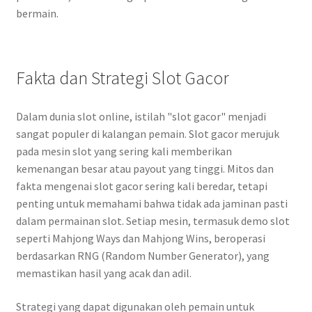
bermain.
Fakta dan Strategi Slot Gacor
Dalam dunia slot online, istilah "slot gacor" menjadi
sangat populer di kalangan pemain. Slot gacor merujuk
pada mesin slot yang sering kali memberikan
kemenangan besar atau payout yang tinggi. Mitos dan
fakta mengenai slot gacor sering kali beredar, tetapi
penting untuk memahami bahwa tidak ada jaminan pasti
dalam permainan slot. Setiap mesin, termasuk demo slot
seperti Mahjong Ways dan Mahjong Wins, beroperasi
berdasarkan RNG (Random Number Generator), yang
memastikan hasil yang acak dan adil.
Strategi yang dapat digunakan oleh pemain untuk