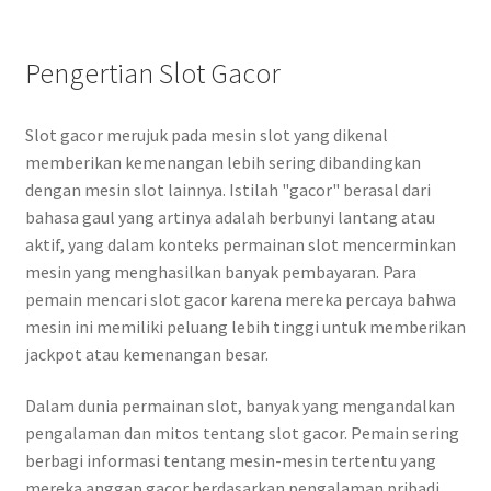
Pengertian Slot Gacor
Slot gacor merujuk pada mesin slot yang dikenal
memberikan kemenangan lebih sering dibandingkan
dengan mesin slot lainnya. Istilah "gacor" berasal dari
bahasa gaul yang artinya adalah berbunyi lantang atau
aktif, yang dalam konteks permainan slot mencerminkan
mesin yang menghasilkan banyak pembayaran. Para
pemain mencari slot gacor karena mereka percaya bahwa
mesin ini memiliki peluang lebih tinggi untuk memberikan
jackpot atau kemenangan besar.
Dalam dunia permainan slot, banyak yang mengandalkan
pengalaman dan mitos tentang slot gacor. Pemain sering
berbagi informasi tentang mesin-mesin tertentu yang
mereka anggap gacor berdasarkan pengalaman pribadi